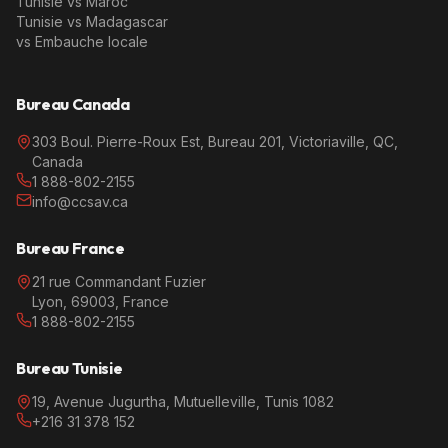
Tunisie vs Maroc
Tunisie vs Madagascar
vs Embauche locale
Bureau Canada
303 Boul. Pierre-Roux Est, Bureau 201, Victoriaville, QC,
Canada
1 888-802-2155
info@ccsav.ca
Bureau France
21 rue Commandant Fuzier
Lyon, 69003, France
1 888-802-2155
Bureau Tunisie
19, Avenue Jugurtha, Mutuelleville, Tunis 1082
+216 31 378 152