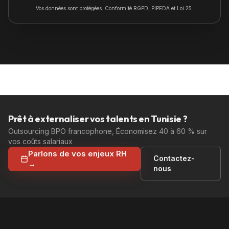
Vos données sont protégées. Conformité RGPD, PIPEDA et Loi 25.
Prêt à externaliser vos talents en Tunisie ?
Outsourcing BPO francophone, Économisez 40 à 60 % sur
vos coûts salariaux
Parlons de vos enjeux RH
Contactez-
→
nous