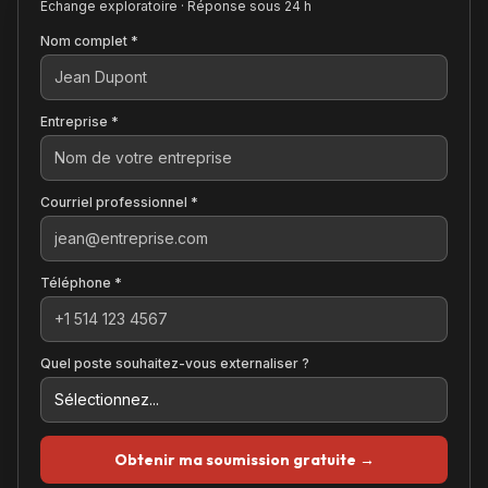
Échange exploratoire · Réponse sous 24 h
Nom complet *
Entreprise *
Courriel professionnel *
Téléphone *
Quel poste souhaitez-vous externaliser ?
Obtenir ma soumission gratuite →