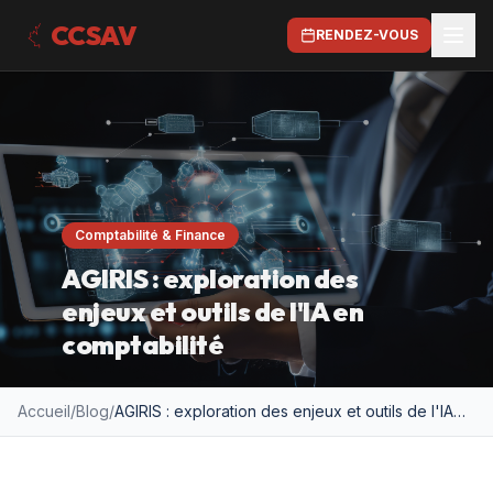
CCSAV
RENDEZ-VOUS
Comptabilité & Finance
AGIRIS : exploration des
enjeux et outils de l'IA en
comptabilité
Accueil
/
Blog
/
AGIRIS : exploration des enjeux et outils de l'IA en comptabilité