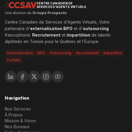
CCSAV
CENTRE CANADIEN DE
SERVICES D'AGENTS VIRTUELS
Une division du
Groupe Prospecto
Centre Canadien de Services d'Agents Virtuels, Votre
partenaire d'
externalisation BPO
et d'
outsourcing
francophone.
Recrutement
et
impartition
de talents
diplômés en Tunisie pour le Québec et l'Europe.
Externalisation
BPO
Outsourcing
Recrutement
Impartition
Forfaits
Navigation
Nos Services
À Propos
Mission & Vision
Nos Bureaux