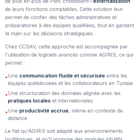
de plus en plus de PME choisissent l'
externalisation
de leurs fonctions comptables. Cette solution leur
permet de confier des tâches administratives et
préparatoires à des équipes qualifiées, tout en gardant
la main sur les décisions stratégiques.
Chez CCSAV, cette approche est accompagnée par
l'utilisation de logiciels avancés comme AGIRIS, ce qui
permet :
Une
communication fluide et sécurisée
entre les
•
équipes québécoises et les collaborateurs en Tunisie
Une structuration des données alignée avec les
•
pratiques locales
et internationales
Une
productivité accrue
, même en contexte de
•
distance
Le fait qu'AGIRIS soit adapté aux environnements
multilingues, et qu'il propose des modules intuitifs