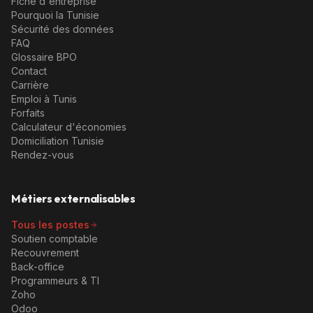
Fiche d'entreprise
Pourquoi la Tunisie
Sécurité des données
FAQ
Glossaire BPO
Contact
Carrière
Emploi à Tunis
Forfaits
Calculateur d'économies
Domiciliation Tunisie
Rendez-vous
Métiers externalisables
Tous les postes
Soutien comptable
Recouvrement
Back-office
Programmeurs & TI
Zoho
Odoo