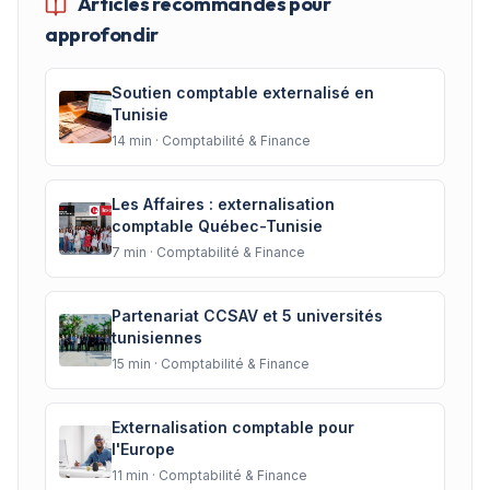
Articles recommandés pour
approfondir
Soutien comptable externalisé en
Tunisie
14
min ·
Comptabilité & Finance
Les Affaires : externalisation
comptable Québec-Tunisie
7
min ·
Comptabilité & Finance
Partenariat CCSAV et 5 universités
tunisiennes
15
min ·
Comptabilité & Finance
Externalisation comptable pour
l'Europe
11
min ·
Comptabilité & Finance