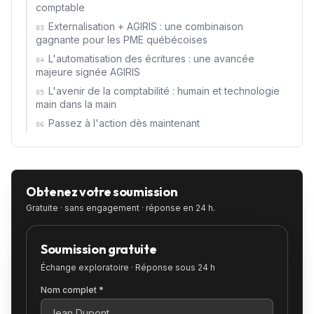
comptable
Externalisation + AGIRIS : une combinaison
03
gagnante pour les PME québécoises
L'automatisation des écritures : une avancée
04
majeure signée AGIRIS
L'avenir de la comptabilité : humain et technologie
05
main dans la main
Passez à l'action dès maintenant
06
Obtenez votre soumission
Gratuite · sans engagement · réponse en 24 h.
Soumission gratuite
Échange exploratoire · Réponse sous 24 h
Nom complet *