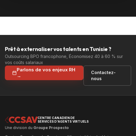
Prêt à externaliser vos talents en Tunisie ?
Outsourcing BPO francophone, Économisez 40 à 60 % sur
vos coûts salariaux
Parlons de vos enjeux RH
Contactez-
→
nous
CCSAV
CENTRE CANADIEN DE
SERVICES D'AGENTS VIRTUELS
Une division du
Groupe Prospecto