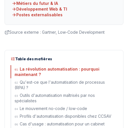
Métiers du futur & IA
Développement Web & TI
Postes externalisables
Source externe :
Gartner, Low-Code Development
Table des matières
La révolution automatisation : pourquoi
01
maintenant ?
Qu'est-ce que l'automatisation de processus
02
(RPA) ?
Outils d'automatisation maîtrisés par nos
03
spécialistes
Le mouvement no-code / low-code
04
Profils d'automatisation disponibles chez CCSAV
05
Cas d'usage : automatisation pour un cabinet
06