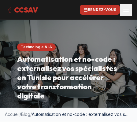
CCSAV
RENDEZ-VOUS
Technologie & IA
Automatisation et no-code :
externalisez vos spécialistes
en Tunisie pour accélérer
votre transformation
digitale
Accueil
/
Blog
/
Automatisation et no-code : externalisez vos spécialistes en Tunisie pour accélérer votre transformation digitale