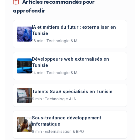
Articles recommandés pour
approfondir
IA et métiers du futur : externaliser en
Tunisie
16
min ·
Technologie & IA
Développeurs web externalisés en
Tunisie
14
min ·
Technologie & IA
Talents SaaS spécialisés en Tunisie
9
min ·
Technologie & IA
Sous-traitance développement
informatique
8
min ·
Externalisation & BPO