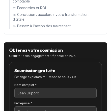
comptable
Économies et ROI
07
Conclusion : accélérez votre transformation
08
digitale
Passez à l'action dès maintenant
09
Obtenez votre soumission
Gratuite · sans engagement · réponse en 24 h.
Soumission gratuite
Échange exploratoire · Réponse sous 24 h
Nom complet *
Entreprise *