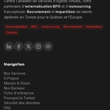
Centre Canadien de Services d'Agents Virtuels, Votre
partenaire d'
externalisation BPO
et d'
outsourcing
francophone.
Recrutement
et
impartition
de talents
diplômés en Tunisie pour le Québec et l'Europe.
Externalisation
BPO
Outsourcing
Recrutement
Impartition
Forfaits
Navigation
Nos Services
À Propos
Mission & Vision
Nos Bureaux
Fiche d'entreprise
Pourquoi la Tunisie
Sécurité des données
FAQ