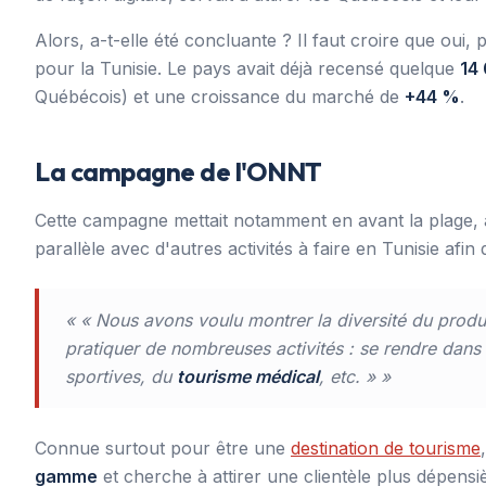
Alors, a-t-elle été concluante ? Il faut croire que oui,
pour la Tunisie. Le pays avait déjà recensé quelque
14
Québécois) et une croissance du marché de
+44 %
.
La campagne de l'ONNT
Cette campagne mettait notamment en avant la plage, a
parallèle avec d'autres activités à faire en Tunisie afi
« « Nous avons voulu montrer la diversité du produi
pratiquer de nombreuses activités : se rendre dans d
sportives, du
tourisme médical
, etc. » »
Connue surtout pour être une
destination de tourisme
gamme
et cherche à attirer une clientèle plus dépensi