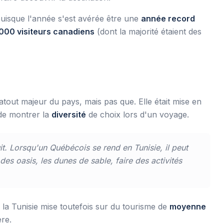
 puisque l'année s'est avérée être une
année record
 000 visiteurs canadiens
(dont la majorité étaient des
tout majeur du pays, mais pas que. Elle était mise en
n de montrer la
diversité
de choix lors d'un voyage.
t. Lorsqu'un Québécois se rend en Tunisie, il peut
es oasis, les dunes de sable, faire des activités
, la Tunisie mise toutefois sur du tourisme de
moyenne
ère.