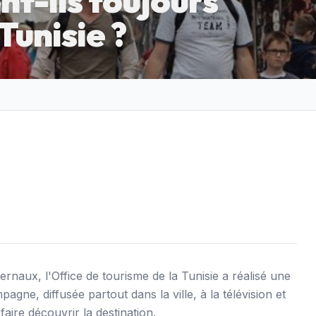
t-ils toujours
Tunisie ?
rnaux, l'Office de tourisme de la Tunisie a réalisé une
gne, diffusée partout dans la ville, à la télévision et
 faire découvrir la destination.