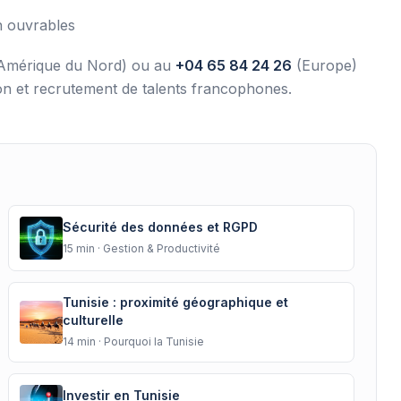
h ouvrables
Amérique du Nord) ou au
+04 65 84 24 26
(Europe)
ion et recrutement de talents francophones.
Sécurité des données et RGPD
15
min ·
Gestion & Productivité
Tunisie : proximité géographique et
culturelle
14
min ·
Pourquoi la Tunisie
Investir en Tunisie