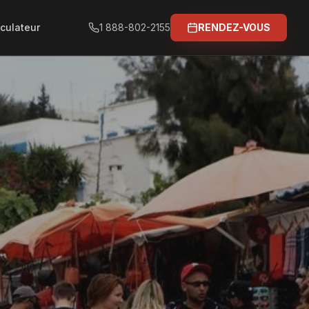
culateur
1 888-802-2155
RENDEZ-VOUS