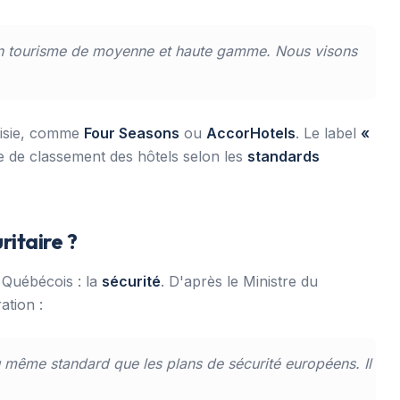
 un tourisme de moyenne et haute gamme. Nous visons
nisie, comme
Four Seasons
ou
AccorHotels
. Le label
«
e de classement des hôtels selon les
standards
ritaire ?
 Québécois : la
sécurité
. D'après le Ministre du
ation :
 même standard que les plans de sécurité européens. Il