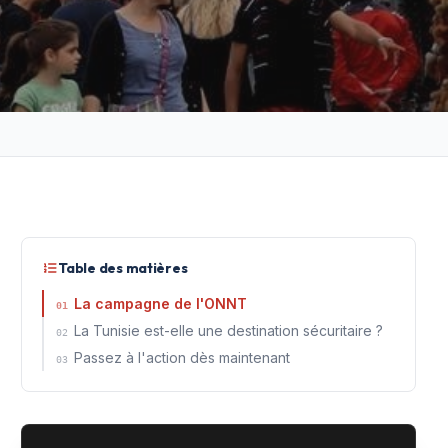
Table des matières
La campagne de l'ONNT
01
La Tunisie est-elle une destination sécuritaire ?
02
Passez à l'action dès maintenant
03