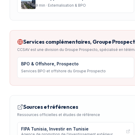
9
min ·
Externalisation & BPO
Services complémentaires, Groupe Prospec
CCSAV est une division du Groupe Prospecto, spécialisé en télém
BPO & Offshore, Prospecto
Services BPO et offshore du Groupe Prospecto
Sources et références
Ressources officielles et études de référence
FIPA Tunisia, Investir en Tunisie
Agence de promotion de l'investissement extérieur