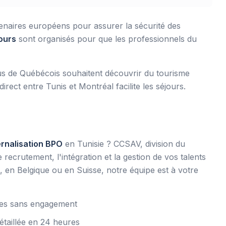
rtenaires européens pour assurer la sécurité des
ours
sont organisés pour que les professionnels du
us de Québécois souhaitent découvrir du tourisme
direct entre Tunis et Montréal facilite les séjours.
ernalisation BPO
en Tunisie ? CCSAV, division du
crutement, l'intégration et la gestion de vos talents
en Belgique ou en Suisse, notre équipe est à votre
utes sans engagement
étaillée en 24 heures