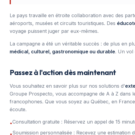
Le pays travaille en étroite collaboration avec des pa
aéroports, musées et circuits touristiques. Des
éducot
voyage puissent juger par eux-mêmes.
La campagne a été un véritable succès : de plus en pl
médical, culturel, gastronomique ou durable
. Un vol 
Passez à l'action dès maintenant
Vous souhaitez en savoir plus sur nos solutions d'
ext
Groupe Prospecto, vous accompagne de A à Z dans le re
francophones. Que vous soyez au Québec, en France, 
écoute.
Consultation gratuite : Réservez un appel de 15 min
•
Soumission personnalisée : Recevez une estimation d
•