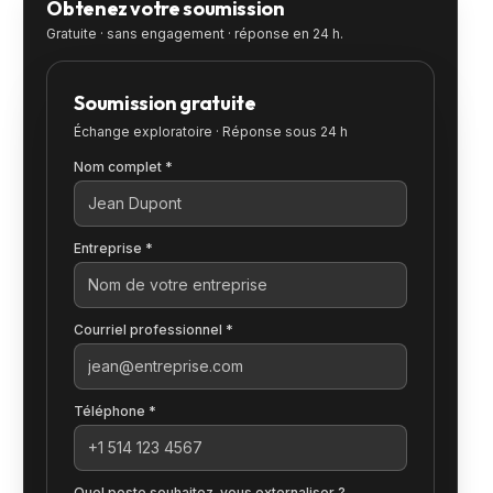
Obtenez votre soumission
Gratuite · sans engagement · réponse en 24 h.
Soumission gratuite
Échange exploratoire · Réponse sous 24 h
Nom complet *
Entreprise *
Courriel professionnel *
Téléphone *
Quel poste souhaitez-vous externaliser ?