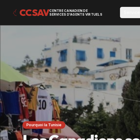
CCSAV
CENTRE CANADIEN DE
Servic
SERVICES D'AGENTS VIRTUELS
Pourquoi la Tunisie