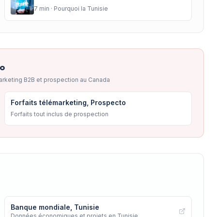
7
min ·
Pourquoi la Tunisie
to
arketing B2B et prospection au Canada
Forfaits télémarketing, Prospecto
Forfaits tout inclus de prospection
Banque mondiale, Tunisie
Données économiques et projets en Tunisie