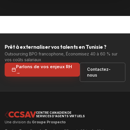
Prêt à externaliser vos talents en Tunisie ?
Outsourcing BPO francophone, Économisez 40 à 60 % sur
vos coûts salariaux
Parlons de vos enjeux RH
Contactez-
→
nous
CCSAV
CENTRE CANADIEN DE
SERVICES D'AGENTS VIRTUELS
Une division du
Groupe Prospecto