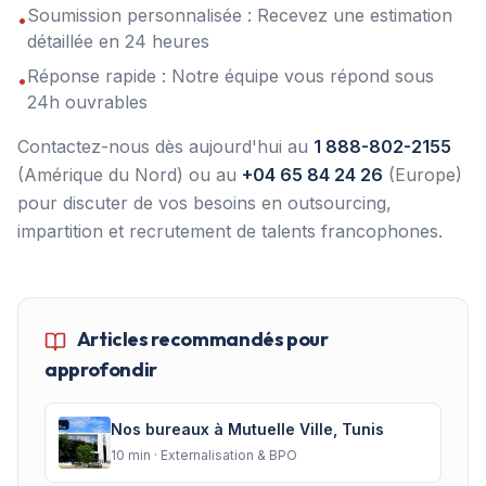
Soumission personnalisée : Recevez une estimation
•
détaillée en 24 heures
Réponse rapide : Notre équipe vous répond sous
•
24h ouvrables
Contactez-nous dès aujourd'hui au
1 888-802-2155
(Amérique du Nord) ou au
+04 65 84 24 26
(Europe)
pour discuter de vos besoins en outsourcing,
impartition et recrutement de talents francophones.
Articles recommandés pour
approfondir
Nos bureaux à Mutuelle Ville, Tunis
10
min ·
Externalisation & BPO