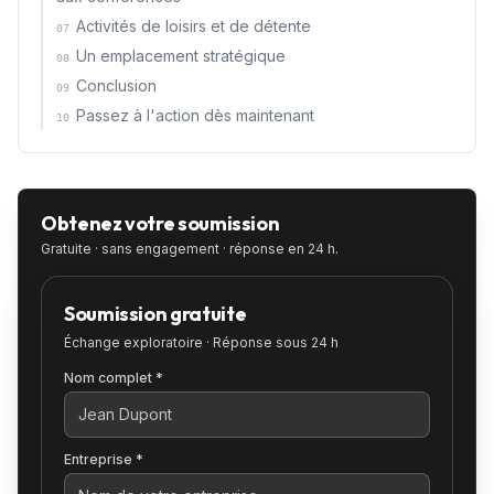
Activités de loisirs et de détente
07
Un emplacement stratégique
08
Conclusion
09
Passez à l'action dès maintenant
10
Obtenez votre soumission
Gratuite · sans engagement · réponse en 24 h.
Soumission gratuite
Échange exploratoire · Réponse sous 24 h
Nom complet *
Entreprise *