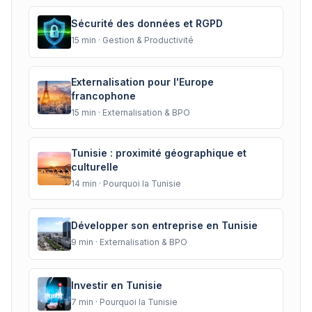
Sécurité des données et RGPD
15
min ·
Gestion & Productivité
Externalisation pour l'Europe
francophone
15
min ·
Externalisation & BPO
Tunisie : proximité géographique et
culturelle
14
min ·
Pourquoi la Tunisie
Développer son entreprise en Tunisie
9
min ·
Externalisation & BPO
Investir en Tunisie
7
min ·
Pourquoi la Tunisie