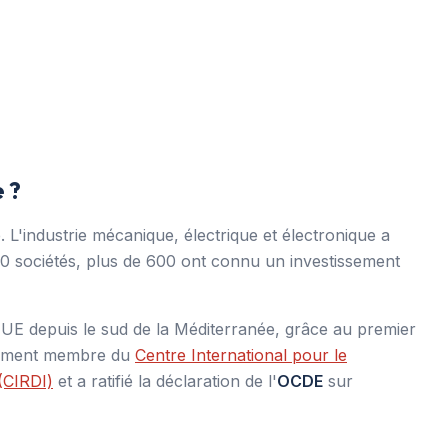
e ?
 L'industrie mécanique, électrique et électronique a
00 sociétés, plus de 600 ont connu un investissement
'UE depuis le sud de la Méditerranée, grâce au premier
alement membre du
Centre International pour le
(CIRDI)
et a ratifié la déclaration de l'
OCDE
sur