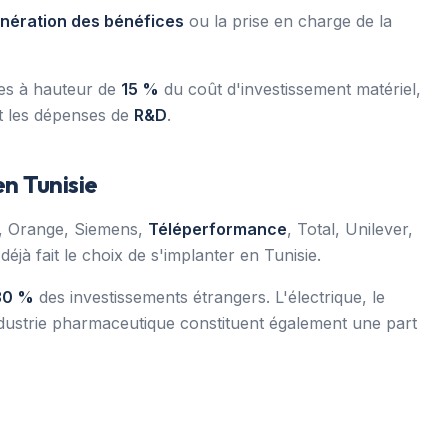
nération des bénéfices
ou la prise en charge de la
imes à hauteur de
15 %
du coût d'investissement matériel,
et les dépenses de
R&D
.
en Tunisie
s, Orange, Siemens,
Téléperformance
, Total, Unilever,
jà fait le choix de s'implanter en Tunisie.
30 %
des investissements étrangers. L'électrique, le
l'industrie pharmaceutique constituent également une part