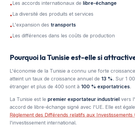
Les accords internationaux de
libre-échange
•
La diversité des produits et services
•
L'expansion des
transports
•
Les différences dans les coûts de production
•
Pourquoi la Tunisie est-elle si attractiv
L'économie de la Tunisie a connu une forte croissance.
atteint un taux de croissance annuel de
13 %
. Sur 1 0
étranger et plus de 400 sont à
100 % exportatrices
.
La Tunisie est le
premier exportateur industriel
vers l
accord de libre-échange signé avec l'UE. Elle est ég
Règlement des Différends relatifs aux Investissements 
l'investissement international.