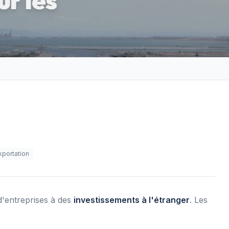
ur les
xportation
 d'entreprises à des
investissements à l'étranger
. Les