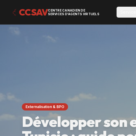
CCSAV
CENTRE CANADIEN DE
Servic
SERVICES D'AGENTS VIRTUELS
Externalisation & BPO
Développer son e