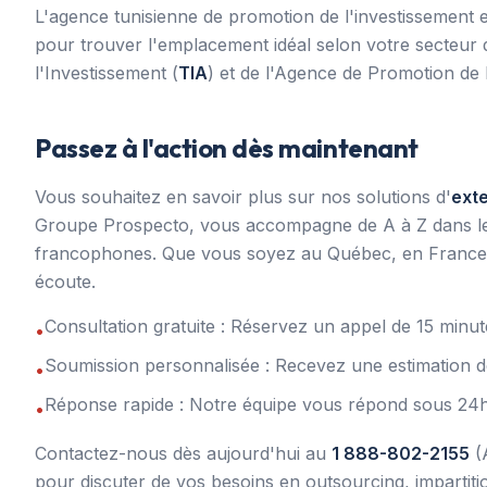
L'agence tunisienne de promotion de l'investissement 
pour trouver l'emplacement idéal selon votre secteur d'
l'Investissement (
TIA
) et de l'Agence de Promotion de l
Passez à l'action dès maintenant
Vous souhaitez en savoir plus sur nos solutions d'
ext
Groupe Prospecto, vous accompagne de A à Z dans le re
francophones. Que vous soyez au Québec, en France, 
écoute.
Consultation gratuite : Réservez un appel de 15 min
•
Soumission personnalisée : Recevez une estimation d
•
Réponse rapide : Notre équipe vous répond sous 24
•
Contactez-nous dès aujourd'hui au
1 888-802-2155
(
pour discuter de vos besoins en outsourcing, impartit