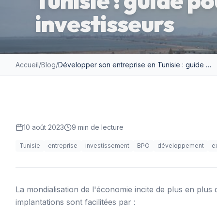
Tunisie : guide po
investisseurs
Accueil
/
Blog
/
Développer son entreprise en Tunisie : guide pour les investisseurs
10 août 2023
9
min de lecture
Tunisie
entreprise
investissement
BPO
développement
e
La mondialisation de l'économie incite de plus en plus
implantations sont facilitées par :