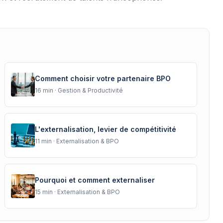
Comment choisir votre partenaire BPO
16
min ·
Gestion & Productivité
L'externalisation, levier de compétitivité
11
min ·
Externalisation & BPO
Pourquoi et comment externaliser
15
min ·
Externalisation & BPO