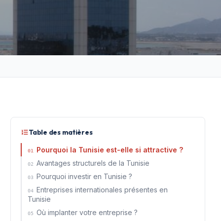
Table des matières
Pourquoi la Tunisie est-elle si attractive ?
01
Avantages structurels de la Tunisie
02
Pourquoi investir en Tunisie ?
03
Entreprises internationales présentes en
04
Tunisie
Où implanter votre entreprise ?
05