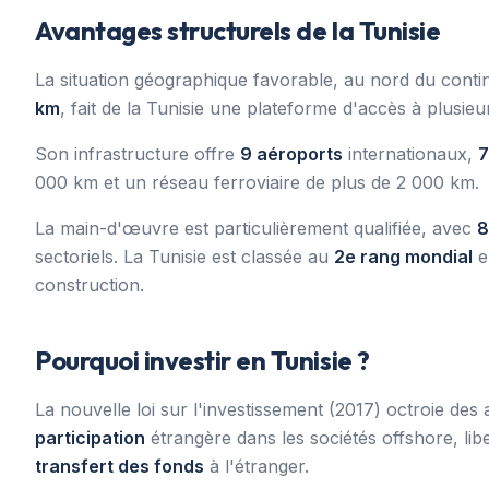
Avantages structurels de la Tunisie
La situation géographique favorable, au nord du conti
km
, fait de la Tunisie une plateforme d'accès à plusi
Son infrastructure offre
9 aéroports
internationaux,
7
000 km et un réseau ferroviaire de plus de 2 000 km.
La main-d'œuvre est particulièrement qualifiée, avec
8
sectoriels. La Tunisie est classée au
2e rang mondial
e
construction.
Pourquoi investir en Tunisie ?
La nouvelle loi sur l'investissement (2017) octroie des 
participation
étrangère dans les sociétés offshore, libe
transfert des fonds
à l'étranger.