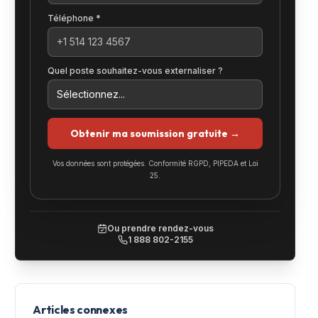
Téléphone *
Quel poste souhaitez-vous externaliser ?
Obtenir ma soumission gratuite →
Vos données sont protégées. Conformité RGPD, PIPEDA et Loi
25.
Ou prendre rendez-vous
1 888 802-2155
Articles connexes