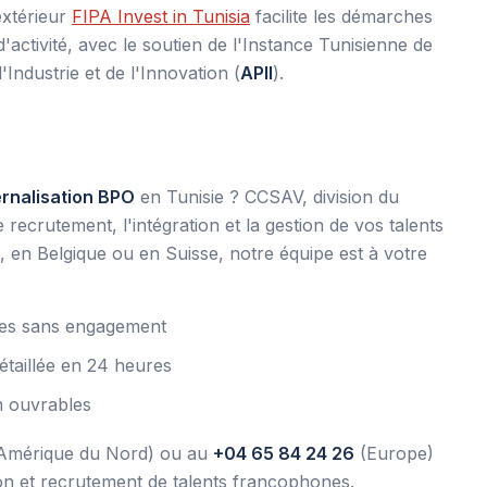
extérieur
FIPA Invest in Tunisia
facilite les démarches
activité, avec le soutien de l'Instance Tunisienne de
'Industrie et de l'Innovation (
APII
).
ernalisation BPO
en Tunisie ? CCSAV, division du
crutement, l'intégration et la gestion de vos talents
en Belgique ou en Suisse, notre équipe est à votre
utes sans engagement
étaillée en 24 heures
h ouvrables
Amérique du Nord) ou au
+04 65 84 24 26
(Europe)
ion et recrutement de talents francophones.