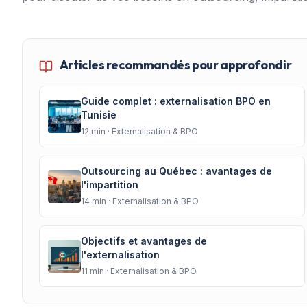
Articles recommandés pour approfondir
Guide complet : externalisation BPO en
Tunisie
12
min ·
Externalisation & BPO
Outsourcing au Québec : avantages de
l'impartition
14
min ·
Externalisation & BPO
Objectifs et avantages de
l'externalisation
11
min ·
Externalisation & BPO