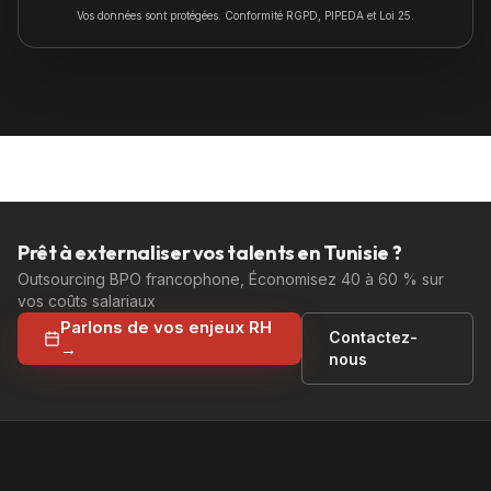
Vos données sont protégées. Conformité RGPD, PIPEDA et Loi 25.
Prêt à externaliser vos talents en Tunisie ?
Outsourcing BPO francophone, Économisez 40 à 60 % sur
vos coûts salariaux
Parlons de vos enjeux RH
Contactez-
→
nous