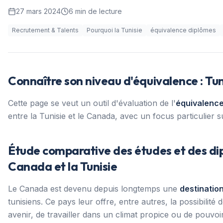
27 mars 2024
6
min de lecture
Recrutement & Talents
Pourquoi la Tunisie
équivalence diplômes
Connaître son niveau d'équivalence : Tu
Cette page se veut un outil d'évaluation de l'
équivalence
entre la Tunisie et le Canada, avec un focus particulier sur
Étude comparative des études et des di
Canada et la Tunisie
Le Canada est devenu depuis longtemps une
destinatio
tunisiens. Ce pays leur offre, entre autres, la possibilité
avenir, de travailler dans un climat propice ou de pouvoi