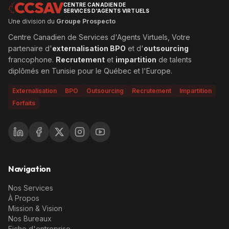
CCSAV
CENTRE CANADIEN DE
SERVICES D'AGENTS VIRTUELS
Une division du
Groupe Prospecto
Centre Canadien de Services d'Agents Virtuels, Votre
partenaire d'
externalisation BPO
et d'
outsourcing
francophone.
Recrutement
et
impartition
de talents
diplômés en Tunisie pour le Québec et l'Europe.
Externalisation
BPO
Outsourcing
Recrutement
Impartition
Forfaits
Navigation
Nos Services
À Propos
Mission & Vision
Nos Bureaux
Fiche d'entreprise