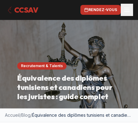
CCSAV
RENDEZ-VOUS
Recrutement & Talents
Équivalence des diplômes
tunisiens et canadiens pour
les juristes : guide complet
Accueil
/
Blog
/
Équivalence des diplômes tunisiens et canadiens pour les juristes : guide complet