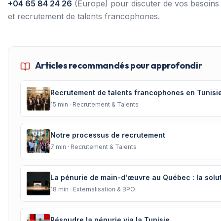
+04 65 84 24 26
(Europe) pour discuter de vos besoins 
et recrutement de talents francophones.
Articles recommandés pour approfondir
Recrutement de talents francophones en Tunisi
15
min ·
Recrutement & Talents
Notre processus de recrutement
7
min ·
Recrutement & Talents
La pénurie de main-d'œuvre au Québec : la solu
18
min ·
Externalisation & BPO
Résoudre la pénurie via la Tunisie