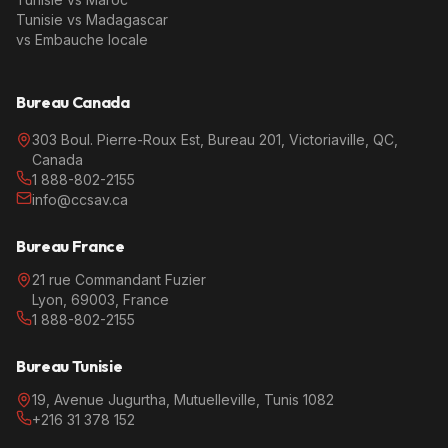
Tunisie vs Madagascar
vs Embauche locale
Bureau Canada
303 Boul. Pierre-Roux Est, Bureau 201, Victoriaville, QC,
Canada
1 888-802-2155
info@ccsav.ca
Bureau France
21 rue Commandant Fuzier
Lyon, 69003, France
1 888-802-2155
Bureau Tunisie
19, Avenue Jugurtha, Mutuelleville, Tunis 1082
+216 31 378 152