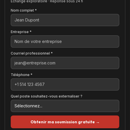
Échange exploratoire · Réponse sous 24 h
Nom complet *
Entreprise *
Courriel professionnel *
Téléphone *
Quel poste souhaitez-vous externaliser ?
Obtenir ma soumission gratuite →