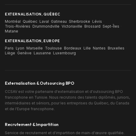
EXTERNALISATION, QUÉBEC
Montréal
·
Québec
·
Laval
·
Gatineau
·
Sherbrooke
·
Lévis
·
Trois-Rivières
·
Drummondville
·
Victoriaville
·
Brossard
·
Sept-Îles
·
Matane
EXTERNALISATION, EUROPE
Paris
·
Lyon
·
Marseille
·
Toulouse
·
Bordeaux
·
Lille
·
Nantes
·
Bruxelles
·
Liège
·
Genève
·
Lausanne
·
Luxembourg
Externalisation & Outsourcing BPO
CCSAV est votre partenaire d'externalisation et d'outsourcing BPO
francophone en Tunisie. Nous recrutons des talents diplômés, juniors,
intermédiaires et séniors, pour les entreprises du Québec, du Canada
et de l'Europe francophone.
Recrutement & Impartition
Service de recrutement et d'impartition de main-d'œuvre qualifiée.