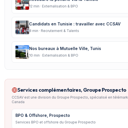
12
min ·
Externalisation & BPO
Candidats en Tunisie : travailler avec CCSAV
8
min ·
Recrutement & Talents
Nos bureaux à Mutuelle Ville, Tunis
10
min ·
Externalisation & BPO
Services complémentaires, Groupe Prospecto
CCSAV est une division du Groupe Prospecto, spécialisé en télémark
Canada
BPO & Offshore, Prospecto
Services BPO et offshore du Groupe Prospecto