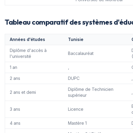
Tableau comparatif des systèmes d'édu
Années d'études
Tunisie
Diplôme d'accès à
Baccalauréat
l'université
1 an
,
2 ans
DUPC
,
Diplôme de Technicien
2 ans et demi
,
supérieur
3 ans
Licence
4 ans
Mastère 1