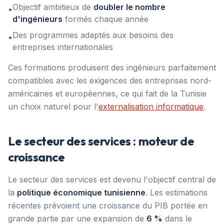
Objectif ambitieux de
doubler le nombre
•
d'ingénieurs
formés chaque année
Des programmes adaptés aux besoins des
•
entreprises internationales
Ces formations produisent des ingénieurs parfaitement
compatibles avec les exigences des entreprises nord-
américaines et européennes, ce qui fait de la Tunisie
un choix naturel pour l'
externalisation informatique
.
Le secteur des services : moteur de
croissance
Le secteur des services est devenu l'objectif central de
la
politique économique tunisienne
. Les estimations
récentes prévoient une croissance du PIB portée en
grande partie par une expansion de
6 %
dans le