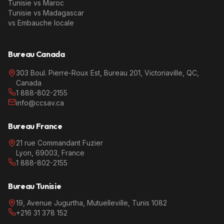
Tunisie vs Maroc
Tunisie vs Madagascar
vs Embauche locale
Bureau Canada
303 Boul. Pierre-Roux Est, Bureau 201, Victoriaville, QC,
Canada
1 888-802-2155
info@ccsav.ca
Bureau France
21 rue Commandant Fuzier
Lyon, 69003, France
1 888-802-2155
Bureau Tunisie
19, Avenue Jugurtha, Mutuelleville, Tunis 1082
+216 31 378 152