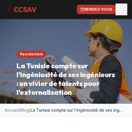
CCSAV
RENDEZ-VOUS
Recrutement
La Tunisie compte sur
l'ingéniosité de ses ingénieurs
: un vivier de talents pour
l'externalisation
Accueil
/
Blog
/
La Tunisie compte sur l'ingéniosité de ses ingénieurs : un vivier de talents pour l'externalisation