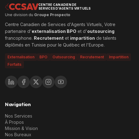
CCSAV
CENTRE CANADIEN DE
SERVICES D'AGENTS VIRTUELS
Une division du
Groupe Prospecto
Centre Canadien de Services d'Agents Virtuels, Votre
partenaire d'
externalisation BPO
et d'
outsourcing
francophone.
Recrutement
et
impartition
de talents
diplômés en Tunisie pour le Québec et l'Europe.
Externalisation
BPO
Outsourcing
Recrutement
Impartition
Forfaits
Navigation
Nos Services
À Propos
Mission & Vision
Nos Bureaux