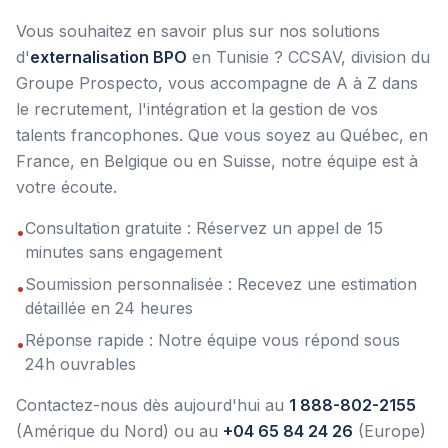
Vous souhaitez en savoir plus sur nos solutions
d'
externalisation BPO
en Tunisie ? CCSAV, division du
Groupe Prospecto, vous accompagne de A à Z dans
le recrutement, l'intégration et la gestion de vos
talents francophones. Que vous soyez au Québec, en
France, en Belgique ou en Suisse, notre équipe est à
votre écoute.
Consultation gratuite : Réservez un appel de 15
•
minutes sans engagement
Soumission personnalisée : Recevez une estimation
•
détaillée en 24 heures
Réponse rapide : Notre équipe vous répond sous
•
24h ouvrables
Contactez-nous dès aujourd'hui au
1 888-802-2155
(Amérique du Nord) ou au
+04 65 84 24 26
(Europe)