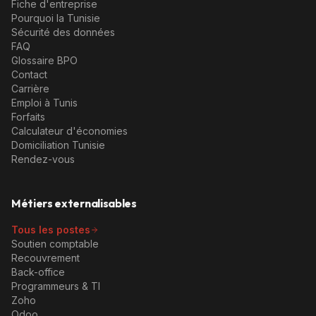
Fiche d'entreprise
Pourquoi la Tunisie
Sécurité des données
FAQ
Glossaire BPO
Contact
Carrière
Emploi à Tunis
Forfaits
Calculateur d'économies
Domiciliation Tunisie
Rendez-vous
Métiers externalisables
Tous les postes
Soutien comptable
Recouvrement
Back-office
Programmeurs & TI
Zoho
Odoo