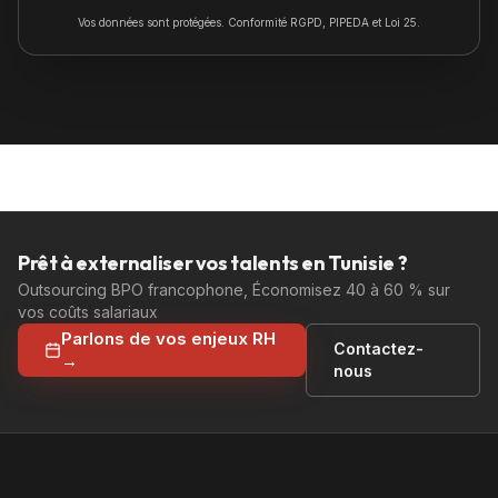
Vos données sont protégées. Conformité RGPD, PIPEDA et Loi 25.
Prêt à externaliser vos talents en Tunisie ?
Outsourcing BPO francophone, Économisez 40 à 60 % sur
vos coûts salariaux
Parlons de vos enjeux RH
Contactez-
→
nous