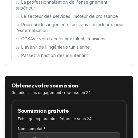
La professionnalisation de l'enseignement
02
supérieur
Le secteur des services : moteur de croissance
03
Pourquoi les ingénieurs tunisiens sont idéaux pour
04
l'externalisation
CCSAV : votre accès aux talents tunisiens
05
L'avenir de l'ingénierie tunisienne
06
Passez à l'action dès maintenant
07
Obtenez votre soumission
Gratuite · sans engagement · réponse en 24 h.
Soumission gratuite
Échange exploratoire · Réponse sous 24 h
Nom complet *