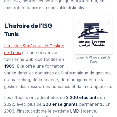
de l'ISG, depuis ses débuts jusqu'à aujourd'hui, en
mettant en lumière sa spécialité distinctive.
L'histoire de l'ISG
Tunis
L'Institut Supérieur de Gestion
de Tunis
est une université
Logo de l'Université de
tunisienne publique fondée en
Tunis
1969
. Elle offre une formation
variée dans les domaines de l'informatique de gestion,
du marketing, de la finance, du management, de la
gestion des ressources humaines et de la comptabilité.
Les effectifs ont atteint plus de
3 200 étudiants
en
2022, avec plus de
300 enseignants
permanents. En
2006, l'institut adopte le système
LMD
(licence,