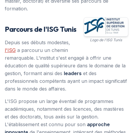
master, doctorat) et diversifie ses parcours de
formation.
Parcours de l'ISG Tunis
Logo de l'ISG Tunis
Depuis ses débuts modestes,
l'ISG
a parcouru un chemin
remarquable. L'institut s'est engagé à offrir une
éducation de qualité supérieure dans le domaine de la
gestion, formant ainsi des
leaders
et des
professionnels compétents ayant un impact significatif
dans le monde des affaires.
L'ISG propose un large éventail de programmes
académiques, notamment des licences, des mastères
et des doctorats, tous axés sur la gestion.
L'établissement est connu pour son
approche
innovante
de l'enseignement, intégrant des méthodes