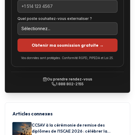
Quel poste souhaitez-vous externaliser ?
Obtenir ma soumission gratuite →
Vos données sont protégées. Conformité RGPD, PIPEDA et Loi 25.
Ou prendre rendez-vous
1 888 802-2155
Articles connexes
CCSAV à la cérémonie de remise des
diplômes de l'ISCAE 2026 : célébrer la