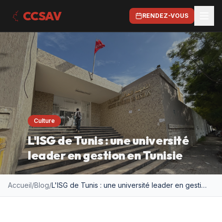
CCSAV
RENDEZ-VOUS
Culture
L'ISG de Tunis : une université
leader en gestion en Tunisie
Accueil
/
Blog
/
L'ISG de Tunis : une université leader en gestion en Tunisie