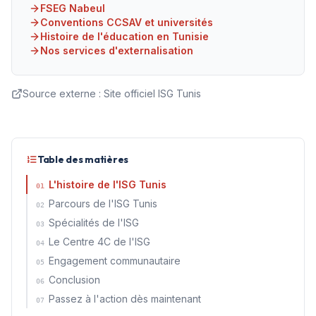
FSEG Nabeul
Conventions CCSAV et universités
Histoire de l'éducation en Tunisie
Nos services d'externalisation
Source externe :
Site officiel ISG Tunis
Table des matières
L'histoire de l'ISG Tunis
01
Parcours de l'ISG Tunis
02
Spécialités de l'ISG
03
Le Centre 4C de l'ISG
04
Engagement communautaire
05
Conclusion
06
Passez à l'action dès maintenant
07