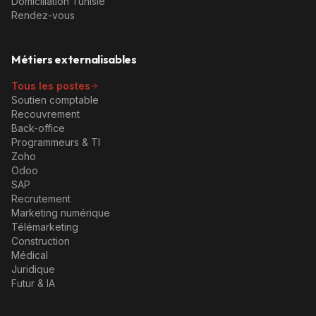
Domiciliation Tunisie
Rendez-vous
Métiers externalisables
Tous les postes
Soutien comptable
Recouvrement
Back-office
Programmeurs & TI
Zoho
Odoo
SAP
Recrutement
Marketing numérique
Télémarketing
Construction
Médical
Juridique
Futur & IA