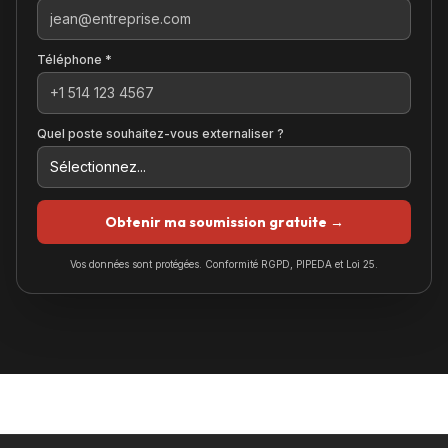
Téléphone *
Quel poste souhaitez-vous externaliser ?
Obtenir ma soumission gratuite →
Vos données sont protégées. Conformité RGPD, PIPEDA et Loi 25.