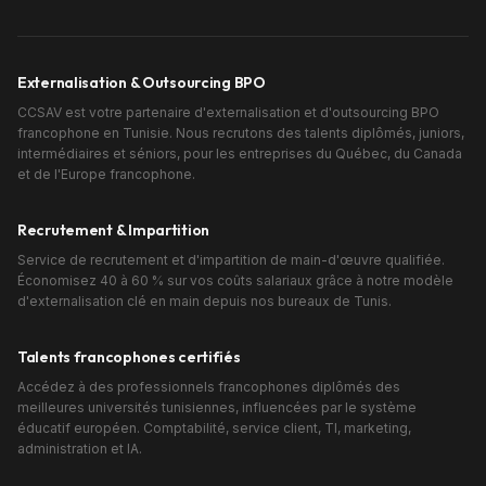
Externalisation & Outsourcing BPO
CCSAV est votre partenaire d'externalisation et d'outsourcing BPO
francophone en Tunisie. Nous recrutons des talents diplômés, juniors,
intermédiaires et séniors, pour les entreprises du Québec, du Canada
et de l'Europe francophone.
Recrutement & Impartition
Service de recrutement et d'impartition de main-d'œuvre qualifiée.
Économisez 40 à 60 % sur vos coûts salariaux grâce à notre modèle
d'externalisation clé en main depuis nos bureaux de Tunis.
Talents francophones certifiés
Accédez à des professionnels francophones diplômés des
meilleures universités tunisiennes, influencées par le système
éducatif européen. Comptabilité, service client, TI, marketing,
administration et IA.