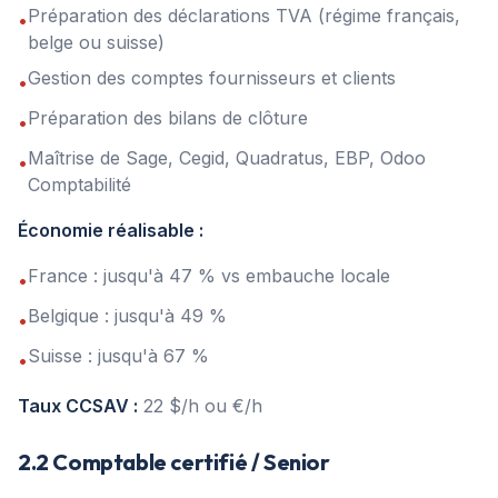
Préparation des déclarations TVA (régime français,
•
belge ou suisse)
Gestion des comptes fournisseurs et clients
•
Préparation des bilans de clôture
•
Maîtrise de Sage, Cegid, Quadratus, EBP, Odoo
•
Comptabilité
Économie réalisable :
France : jusqu'à 47 % vs embauche locale
•
Belgique : jusqu'à 49 %
•
Suisse : jusqu'à 67 %
•
Taux CCSAV :
22 $/h ou €/h
2.2 Comptable certifié / Senior