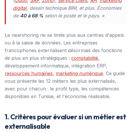
(
Odoo
,
SAP
,
Zoho
),
service client
,
RH
,
marketing
digital
, dessin technique BIM, et plus. Économies
de
40 à 68 %
selon le poste et le pays. »
Le nearshoring ne se limite plus aux centres d'appels
ou à la saisie de données. Les entreprises
francophones externalisent désormais des fonctions
de plus en plus stratégiques :
comptabilité
,
développement informatique, intégration ERP,
ressources humaines
,
marketing numérique
. Ce guide
vous présente les 12 métiers les plus externalisés,
avec pour chacun : le profil type, les compétences
disponibles en Tunisie, et l'économie réalisable.
1. Critères pour évaluer si un métier est
externalisable