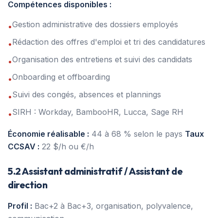
Compétences disponibles :
Gestion administrative des dossiers employés
•
Rédaction des offres d'emploi et tri des candidatures
•
Organisation des entretiens et suivi des candidats
•
Onboarding et offboarding
•
Suivi des congés, absences et plannings
•
SIRH : Workday, BambooHR, Lucca, Sage RH
•
Économie réalisable :
44 à 68 % selon le pays
Taux
CCSAV :
22 $/h ou €/h
5.2 Assistant administratif / Assistant de
direction
Profil :
Bac+2 à Bac+3, organisation, polyvalence,