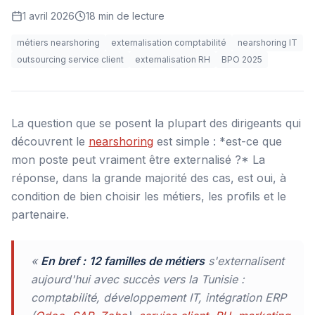
1 avril 2026
18
min de lecture
métiers nearshoring
externalisation comptabilité
nearshoring IT
outsourcing service client
externalisation RH
BPO 2025
La question que se posent la plupart des dirigeants qui
découvrent le
nearshoring
est simple : *est-ce que
mon poste peut vraiment être externalisé ?* La
réponse, dans la grande majorité des cas, est oui, à
condition de bien choisir les métiers, les profils et le
partenaire.
«
En bref :
12 familles de métiers
s'externalisent
aujourd'hui avec succès vers la Tunisie :
comptabilité, développement IT, intégration ERP