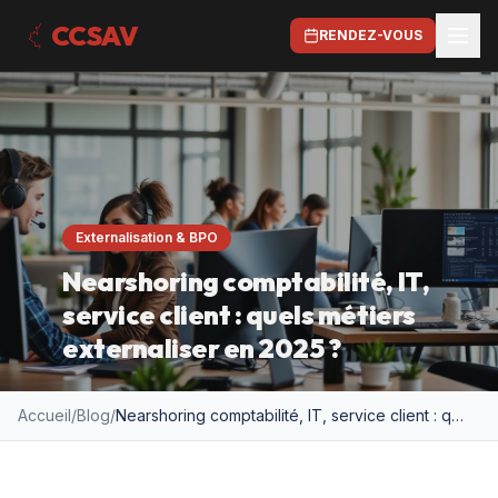
CCSAV
RENDEZ-VOUS
Externalisation & BPO
Nearshoring comptabilité, IT,
service client : quels métiers
externaliser en 2025 ?
Accueil
/
Blog
/
Nearshoring comptabilité, IT, service client : quels métiers externaliser en 2025 ?