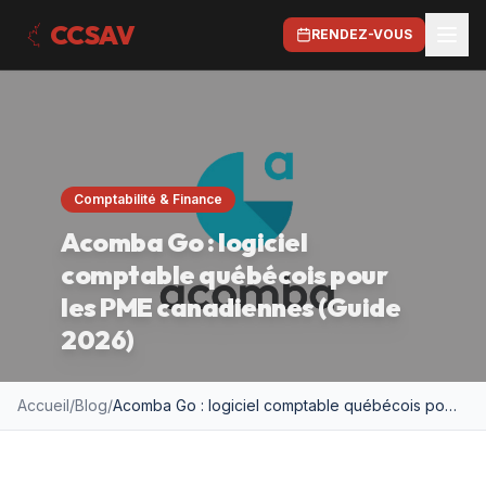
CCSAV
RENDEZ-VOUS
Comptabilité & Finance
Acomba Go : logiciel
comptable québécois pour
les PME canadiennes (Guide
2026)
Accueil
/
Blog
/
Acomba Go : logiciel comptable québécois pour les PME canadiennes (Guide 2026)