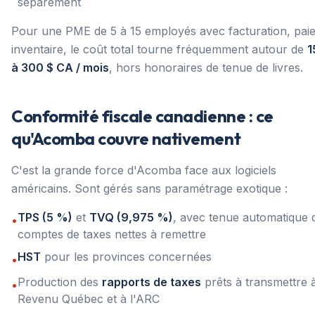
séparément
Pour une PME de 5 à 15 employés avec facturation, paie
inventaire, le coût total tourne fréquemment autour de
1
à 300 $ CA / mois
, hors honoraires de tenue de livres.
Conformité fiscale canadienne : ce
qu'Acomba couvre nativement
C'est la grande force d'Acomba face aux logiciels
américains. Sont gérés sans paramétrage exotique :
TPS (5 %)
et
TVQ (9,975 %)
, avec tenue automatique 
•
comptes de taxes nettes à remettre
HST
pour les provinces concernées
•
Production des
rapports de taxes
prêts à transmettre 
•
Revenu Québec et à l'ARC