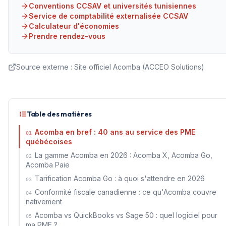
Conventions CCSAV et universités tunisiennes
Service de comptabilité externalisée CCSAV
Calculateur d'économies
Prendre rendez-vous
Source externe :
Site officiel Acomba (ACCEO Solutions)
Table des matières
Acomba en bref : 40 ans au service des PME
01
québécoises
La gamme Acomba en 2026 : Acomba X, Acomba Go,
02
Acomba Paie
Tarification Acomba Go : à quoi s'attendre en 2026
03
Conformité fiscale canadienne : ce qu'Acomba couvre
04
nativement
Acomba vs QuickBooks vs Sage 50 : quel logiciel pour
05
ma PME ?