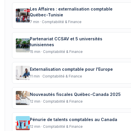
Les Affaires : externalisation comptable
Québec-Tunisie
7
min ·
Comptabilité & Finance
Partenariat CCSAV et 5 universités
tunisiennes
15
min ·
Comptabilité & Finance
Externalisation comptable pour l'Europe
11
min ·
Comptabilité & Finance
Nouveautés fiscales Québec-Canada 2025
12
min ·
Comptabilité & Finance
Pénurie de talents comptables au Canada
12
min ·
Comptabilité & Finance