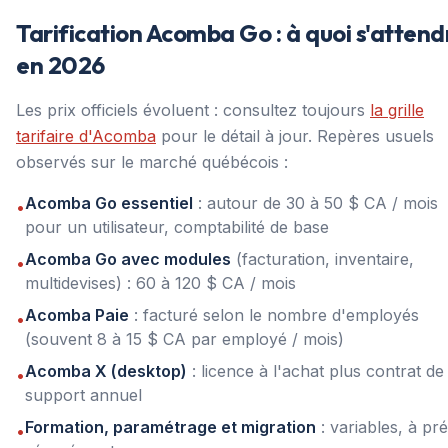
Tarification Acomba Go : à quoi s'attend
en 2026
Les prix officiels évoluent : consultez toujours
la grille
tarifaire d'Acomba
pour le détail à jour. Repères usuels
observés sur le marché québécois :
Acomba Go essentiel
: autour de 30 à 50 $ CA / mois
•
pour un utilisateur, comptabilité de base
Acomba Go avec modules
(facturation, inventaire,
•
multidevises) : 60 à 120 $ CA / mois
Acomba Paie
: facturé selon le nombre d'employés
•
(souvent 8 à 15 $ CA par employé / mois)
Acomba X (desktop)
: licence à l'achat plus contrat de
•
support annuel
Formation, paramétrage et migration
: variables, à pré
•