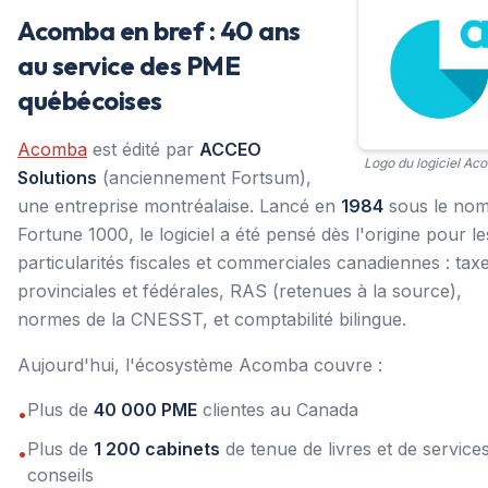
Acomba en bref : 40 ans
au service des PME
québécoises
Acomba
est édité par
ACCEO
Logo du logiciel Ac
Solutions
(anciennement Fortsum),
une entreprise montréalaise. Lancé en
1984
sous le nom
Fortune 1000, le logiciel a été pensé dès l'origine pour le
particularités fiscales et commerciales canadiennes : tax
provinciales et fédérales, RAS (retenues à la source),
normes de la CNESST, et comptabilité bilingue.
Aujourd'hui, l'écosystème Acomba couvre :
Plus de
40 000 PME
clientes au Canada
•
Plus de
1 200 cabinets
de tenue de livres et de service
•
conseils