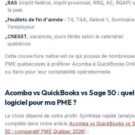
RAS
(impôt fédéral, impôt provincial, RRQ, AE, RQAP) 
•
la paie
Feuillets de fin d'année
: T4, T4A, Relevé 1, Sommaire
•
l'employeur
CNESST
, vacances, jours fériés selon le calendrier
•
québécois
Cette couverture native est ce qui pousse de nombreuse
PME québécoises à préférer Acomba à QuickBooks Onl
ou Xero pour leur comptabilité opérationnelle.
Acomba vs QuickBooks vs Sage 50 : quel
logiciel pour ma PME ?
Le choix dépend de votre profil. Synthèse rapide (analys
complète dans notre article
Acomba vs QuickBooks vs 
50 : comparatif PME Québec 2026
) :