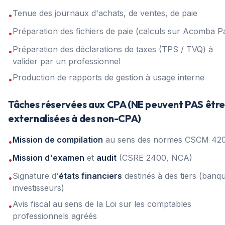
Tenue des journaux d'achats, de ventes, de paie
•
Préparation des fichiers de paie (calculs sur Acomba Pa
•
Préparation des déclarations de taxes (TPS / TVQ) à
•
valider par un professionnel
Production de rapports de gestion à usage interne
•
Tâches réservées aux CPA (NE peuvent PAS êtr
externalisées à des non-CPA)
Mission de compilation
au sens des normes CSCM 42
•
Mission d'examen
et
audit
(CSRE 2400, NCA)
•
Signature d'
états financiers
destinés à des tiers (banq
•
investisseurs)
Avis fiscal au sens de la Loi sur les comptables
•
professionnels agréés