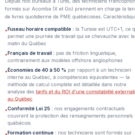
Depuis nos bureaux à Tunis, des techniciens francopho
formés sur Acomba (X et Go) prennent en charge la te
de livres quotidienne de PME québécoises. Caractéristiqu
Fuseau horaire compatible
: la Tunisie est UTC+1, ce q
•
permet une journée de travail qui se chevauche avec le
matin du Québec
Français de travail
: pas de friction linguistique,
•
contrairement aux modèles offshore anglophones
Économies de 40 à 50 %
par rapport à un technicien
•
interne au Québec, à compétences équivalentes — la
méthode de calcul complète est détaillée dans notre
analyse des
tarifs et du ROI d'une comptabilité external
au Québec
Conformité Loi 25
: nos engagements contractuels
•
couvrent la protection des renseignements personnels
québécois
Formation continue
: nos techniciens sont formés sur
•