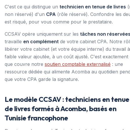
C'est ce qui distingue un
technicien en tenue de livres
(
non réservé) d'un
CPA
(rôle réservé). Confondre les de
est risqué, pour vous comme pour le prestataire.
CCSAV opère uniquement sur les
tâches non réservée
travaille
en complément
de votre cabinet CPA. Notre rôl
libérer votre cabinet (et votre équipe interne) du travail à
faible valeur ajoutée, à un coût ajusté. C'est exactement
que couvre notre
soutien comptable externalisé
: une
ressource dédiée qui alimente Acomba au quotidien pen
que votre CPA garde la signature.
Le modèle CCSAV : techniciens en tenue
de livres formés à Acomba, basés en
Tunisie francophone