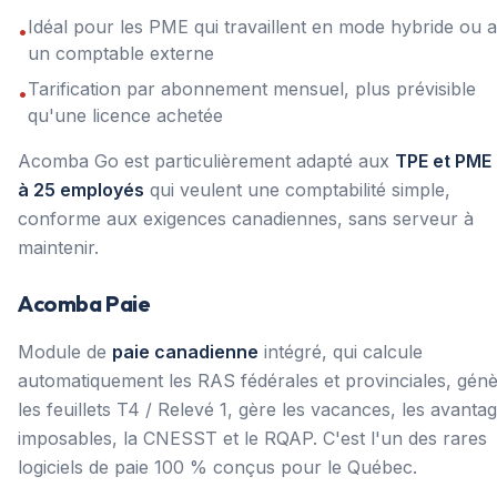
Idéal pour les PME qui travaillent en mode hybride ou 
•
un comptable externe
Tarification par abonnement mensuel, plus prévisible
•
qu'une licence achetée
Acomba Go est particulièrement adapté aux
TPE et PME 
à 25 employés
qui veulent une comptabilité simple,
conforme aux exigences canadiennes, sans serveur à
maintenir.
Acomba Paie
Module de
paie canadienne
intégré, qui calcule
automatiquement les RAS fédérales et provinciales, gén
les feuillets T4 / Relevé 1, gère les vacances, les avanta
imposables, la CNESST et le RQAP. C'est l'un des rares
logiciels de paie 100 % conçus pour le Québec.