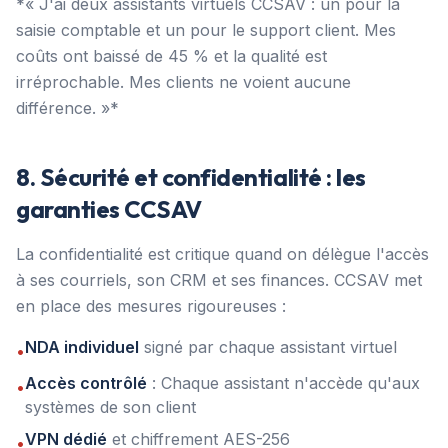
*« J'ai deux assistants virtuels CCSAV : un pour la
saisie comptable et un pour le support client. Mes
coûts ont baissé de 45 % et la qualité est
irréprochable. Mes clients ne voient aucune
différence. »*
8. Sécurité et confidentialité : les
garanties CCSAV
La confidentialité est critique quand on délègue l'accès
à ses courriels, son CRM et ses finances. CCSAV met
en place des mesures rigoureuses :
NDA individuel
signé par chaque assistant virtuel
•
Accès contrôlé
: Chaque assistant n'accède qu'aux
•
systèmes de son client
VPN dédié
et chiffrement AES-256
•