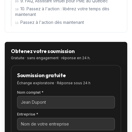
9. FAQ, Assistant virtuel pour PME au Québec
09
10. Passez à l'action : libérez votre temps dès
10
maintenant
Passez à l'action dès maintenant
11
Obtenez votre soumission
Gratuite · sans engagement · réponse en 24 h.
Soumission gratuite
Échange exploratoire · Réponse sous 24 h
Nom complet *
Entreprise *