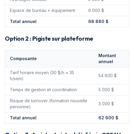
Espace de bureau + équipement
6 000 $
Total annuel
68 880 $
Option 2 : Pigiste sur plateforme
Montant
Composante
annuel
Tarif horaire moyen (30 $/h × 35
54 600 $
h/sem)
Temps de gestion et coordination
5 000 $
Risque de turnover (formation nouvelle
3 000 $
personne)
Total annuel
62 600 $