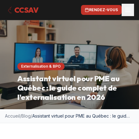
CCSAV
RENDEZ-VOUS
Externalisation & BPO
Assistant virtuel pour PME au
Québec : le guide complet de
l'externalisation en 2026
Accueil
/
Blog
/
Assistant virtuel pour PME au Québec : le guide complet de l'externalisation en 2026