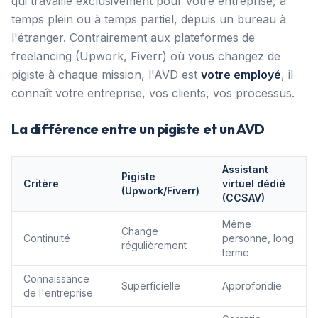
qui travaille exclusivement pour votre entreprise, à
temps plein ou à temps partiel, depuis un bureau à
l'étranger. Contrairement aux plateformes de
freelancing (Upwork, Fiverr) où vous changez de
pigiste à chaque mission, l'AVD est
votre employé
, il
connaît votre entreprise, vos clients, vos processus.
La différence entre un pigiste et un AVD
Assistant
Pigiste
Critère
virtuel dédié
(Upwork/Fiverr)
(CCSAV)
Même
Change
Continuité
personne, long
régulièrement
terme
Connaissance
Superficielle
Approfondie
de l'entreprise