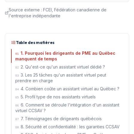
Source externe :
FCEI, Fédération canadienne de
l'entreprise indépendante
Table des matières
1. Pourquoi les dirigeants de PME au Québec
01
manquent de temps
2. Qu'est-ce qu'un assistant virtuel dédié ?
02
3. Les 25 tâches qu'un assistant virtuel peut
03
prendre en charge
4. Combien coûte un assistant virtuel au Québec ?
04
5. Profil type de nos assistants virtuels
05
6. Comment se déroule l'intégration d'un assistant
06
virtuel CCSAV ?
7. Témoignages de dirigeants québécois
07
8. Sécurité et confidentialité : les garanties CCSAV
08