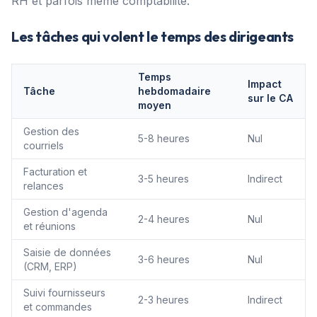
RH et parfois même comptabilité.
Les tâches qui volent le temps des dirigeants
Temps
Impact
Tâche
hebdomadaire
sur le CA
moyen
Gestion des
5-8 heures
Nul
courriels
Facturation et
3-5 heures
Indirect
relances
Gestion d'agenda
2-4 heures
Nul
et réunions
Saisie de données
3-6 heures
Nul
(CRM, ERP)
Suivi fournisseurs
2-3 heures
Indirect
et commandes