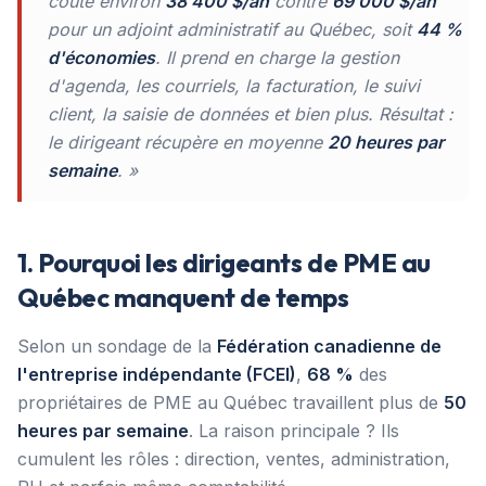
coûte environ
38 400 $/an
contre
69 000 $/an
pour un adjoint administratif au Québec, soit
44 %
d'économies
. Il prend en charge la gestion
d'agenda, les courriels, la facturation, le suivi
client, la saisie de données et bien plus. Résultat :
le dirigeant récupère en moyenne
20 heures par
semaine
. »
1. Pourquoi les dirigeants de PME au
Québec manquent de temps
Selon un sondage de la
Fédération canadienne de
l'entreprise indépendante (FCEI)
,
68 %
des
propriétaires de PME au Québec travaillent plus de
50
heures par semaine
. La raison principale ? Ils
cumulent les rôles : direction, ventes, administration,