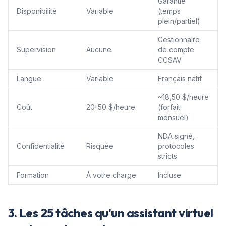
Garantie
Disponibilité
Variable
(temps
plein/partiel)
Gestionnaire
Supervision
Aucune
de compte
CCSAV
Langue
Variable
Français natif
~18,50 $/heure
Coût
20-50 $/heure
(forfait
mensuel)
NDA signé,
Confidentialité
Risquée
protocoles
stricts
Formation
À votre charge
Incluse
3. Les 25 tâches qu'un assistant virtuel