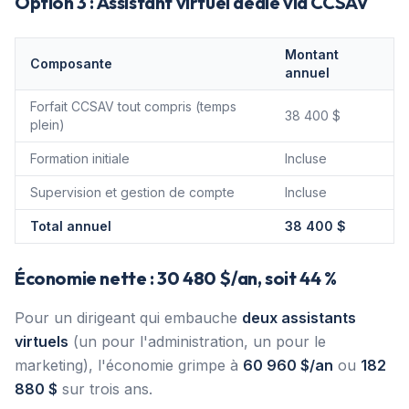
Option 3 : Assistant virtuel dédié via CCSAV
Montant
Composante
annuel
Forfait CCSAV tout compris (temps
38 400 $
plein)
Formation initiale
Incluse
Supervision et gestion de compte
Incluse
Total annuel
38 400 $
Économie nette : 30 480 $/an, soit 44 %
Pour un dirigeant qui embauche
deux assistants
virtuels
(un pour l'administration, un pour le
marketing), l'économie grimpe à
60 960 $/an
ou
182
880 $
sur trois ans.