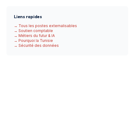
Liens rapides
→ Tous les postes externalisables
→ Soutien comptable
→ Métiers du futur & IA
→ Pourquoi la Tunisie
→ Sécurité des données