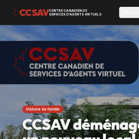
CCSAV
CENTRE CANADIEN DE
Servic
SERVICES D'AGENTS VIRTUELS
Histoire de famille
CCSAV déménage à