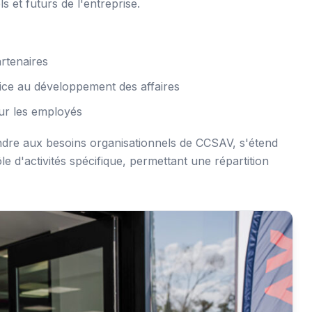
s et futurs de l'entreprise.
artenaires
ce au développement des affaires
r les employés
dre aux besoins organisationnels de CCSAV, s'étend
e d'activités spécifique, permettant une répartition