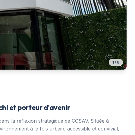
1
/
6
chi et porteur d'avenir
ans la réflexion stratégique de CCSAV. Située à
vironnement à la fois urbain, accessible et convivial,