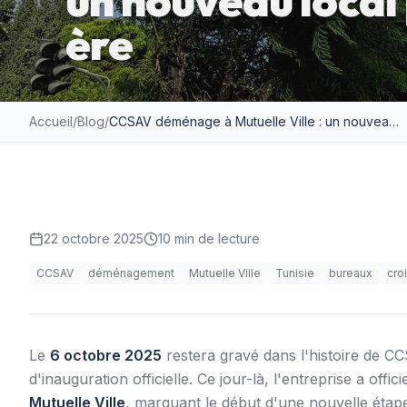
un nouveau local
ère
Accueil
/
Blog
/
CCSAV déménage à Mutuelle Ville : un nouveau local pour une nouvelle ère
22 octobre 2025
10
min de lecture
CCSAV
déménagement
Mutuelle Ville
Tunisie
bureaux
cro
Le
6 octobre 2025
restera gravé dans l'histoire de 
d'inauguration officielle. Ce jour-là, l'entreprise a off
Mutuelle Ville
, marquant le début d'une nouvelle éta