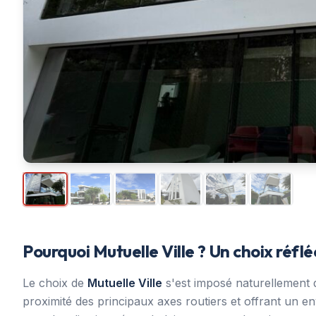
Pourquoi Mutuelle Ville ? Un choix réflé
Le choix de
Mutuelle Ville
s'est imposé naturellement d
proximité des principaux axes routiers et offrant un en