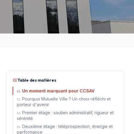
Table des matières
Un moment marquant pour CCSAV
01
Pourquoi Mutuelle Ville ? Un choix réfléchi et
02
porteur d'avenir
Premier étage : soutien administratif, rigueur et
03
sérénité
Deuxième étage : téléprospection, énergie et
04
performance