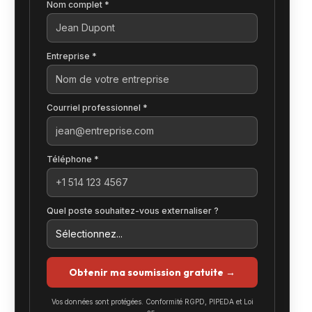
Nom complet *
Entreprise *
Courriel professionnel *
Téléphone *
Quel poste souhaitez-vous externaliser ?
Obtenir ma soumission gratuite →
Vos données sont protégées. Conformité RGPD, PIPEDA et Loi