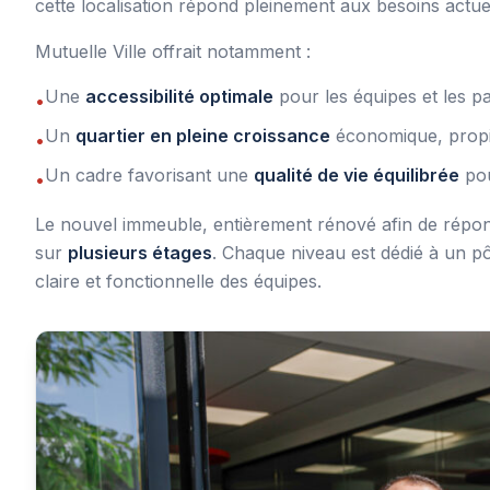
cette localisation répond pleinement aux besoins actuel
Mutuelle Ville offrait notamment :
Une
accessibilité optimale
pour les équipes et les p
•
Un
quartier en pleine croissance
économique, propi
•
Un cadre favorisant une
qualité de vie équilibrée
pou
•
Le nouvel immeuble, entièrement rénové afin de répon
sur
plusieurs étages
. Chaque niveau est dédié à un pôl
claire et fonctionnelle des équipes.