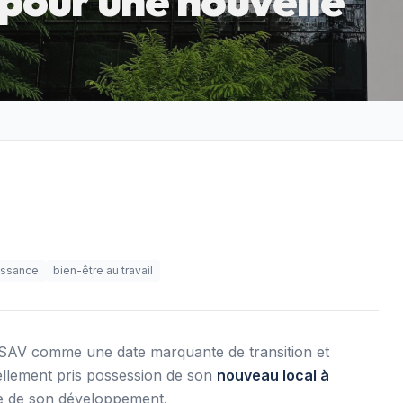
 pour une nouvelle
issance
bien-être au travail
CCSAV comme une date marquante de transition et
iciellement pris possession de son
nouveau local à
pe de son développement.