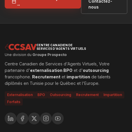
Contactez-
→
nous
CCSAV
CENTRE CANADIEN DE
SERVICES D'AGENTS VIRTUELS
Une division du
Groupe Prospecto
Centre Canadien de Services d'Agents Virtuels, Votre
partenaire d'
externalisation BPO
et d'
outsourcing
francophone.
Recrutement
et
impartition
de talents
diplômés en Tunisie pour le Québec et l'Europe.
Externalisation
BPO
Outsourcing
Recrutement
Impartition
Forfaits