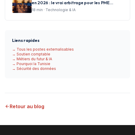
en 2026 : le vrai arbitrage pour les PME
francophones
18
min ·
Technologie & IA
Liens rapides
→ Tous les postes externalisables
→ Soutien comptable
→ Métiers du futur & IA
→ Pourquoi la Tunisie
→ Sécurité des données
Retour au blog