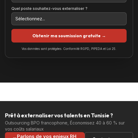
Quel poste souhaitez-vous externaliser ?
Obtenir ma soumission gratuite →
Vos données sont protégées. Conformité RGPD, PIPEDA et Loi 25.
Prêt à externaliser vos talents en Tunisie ?
Outsourcing BPO francophone, Économisez 40 à 60 % sur
vos coûts salariaux
Parlons de vos enjeux RH