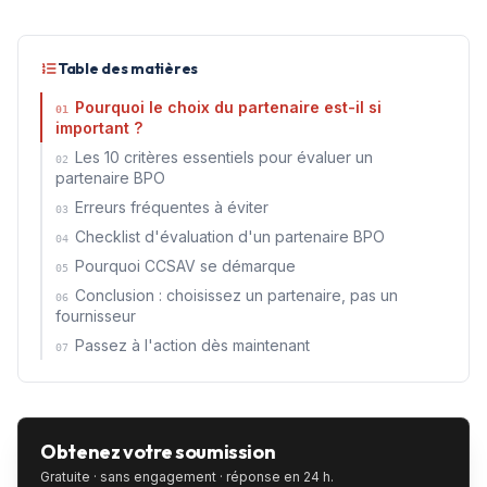
Table des matières
Pourquoi le choix du partenaire est-il si
01
important ?
Les 10 critères essentiels pour évaluer un
02
partenaire BPO
Erreurs fréquentes à éviter
03
Checklist d'évaluation d'un partenaire BPO
04
Pourquoi CCSAV se démarque
05
Conclusion : choisissez un partenaire, pas un
06
fournisseur
Passez à l'action dès maintenant
07
Obtenez votre soumission
Gratuite · sans engagement · réponse en 24 h.