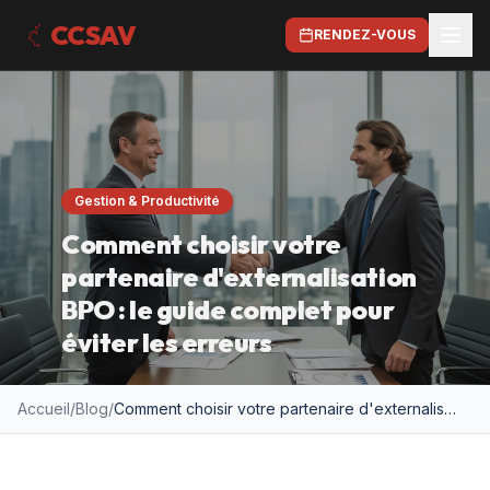
CCSAV
RENDEZ-VOUS
Gestion & Productivité
Comment choisir votre
partenaire d'externalisation
BPO : le guide complet pour
éviter les erreurs
Accueil
/
Blog
/
Comment choisir votre partenaire d'externalisation BPO : le guide complet pour éviter les erreurs