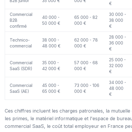
B2B junior
35 000 €
000 €
€
Commercial
30 000 -
40 000 -
65 000 - 82
B2B
38 000
50 000 €
000 €
confirmé
€
28 000 -
Technico-
38 000 -
62 000 - 78
36 000
commercial
48 000 €
000 €
€
25 000 -
Commercial
35 000 -
57 000 - 68
32 000
SaaS (SDR)
42 000 €
000 €
€
34 000 -
Commercial
45 000 -
73 000 - 106
48 000
SaaS (AE)
65 000 €
000 €
€
Ces chiffres incluent les charges patronales, la mutuelle 
les primes, le matériel informatique et l'espace de burea
commercial SaaS, le coût total employeur en France pe