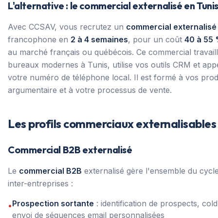
L'alternative : le commercial externalisé en Tunis
Avec CCSAV, vous recrutez un
commercial externalisé
francophone en
2 à 4 semaines
, pour un coût
40 à 55 
au marché français ou québécois. Ce commercial travail
bureaux modernes à Tunis, utilise vos outils CRM et app
votre numéro de téléphone local. Il est formé à vos prod
argumentaire et à votre processus de vente.
Les profils commerciaux externalisables
Commercial B2B externalisé
Le
commercial B2B
externalisé gère l'ensemble du cycl
inter-entreprises :
Prospection sortante
: identification de prospects, cold
•
envoi de séquences email personnalisées