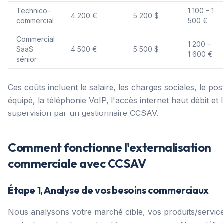
Technico-
1 100 – 1
4 200 €
5 200 $
commercial
500 €
Commercial
1 200 –
SaaS
4 500 €
5 500 $
1 600 €
sénior
Ces coûts incluent le salaire, les charges sociales, le post
équipé, la téléphonie VoIP, l'accès internet haut débit et 
supervision par un gestionnaire CCSAV.
Comment fonctionne l'externalisation
commerciale avec CCSAV
Étape 1, Analyse de vos besoins commerciaux
Nous analysons votre marché cible, vos produits/service