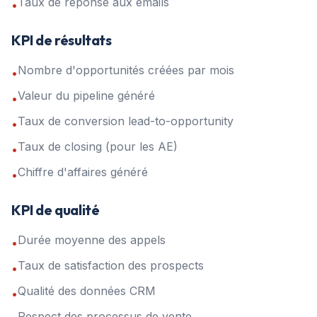
Taux de réponse aux emails
•
KPI de résultats
Nombre d'opportunités créées par mois
•
Valeur du pipeline généré
•
Taux de conversion lead-to-opportunity
•
Taux de closing (pour les AE)
•
Chiffre d'affaires généré
•
KPI de qualité
Durée moyenne des appels
•
Taux de satisfaction des prospects
•
Qualité des données CRM
•
Respect des processus de vente