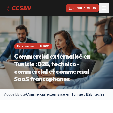
CCSAV
RENDEZ-VOUS
Externalisation & BPO
Commercial externalisé en
Tunisie : B2B, technico-
commercial et commercial
SaaS francophones
Accueil
/
Blog
/
Commercial externalisé en Tunisie : B2B, technico-commercial et commercial SaaS francophones