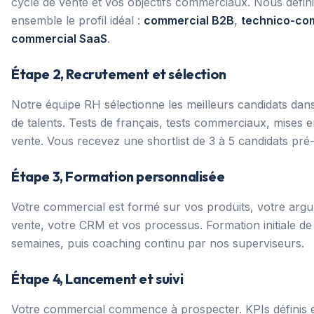
cycle de vente et vos objectifs commerciaux. Nous défin
ensemble le profil idéal :
commercial B2B
,
technico-co
commercial SaaS
.
Étape 2, Recrutement et sélection
Notre équipe RH sélectionne les meilleurs candidats dans
de talents. Tests de français, tests commerciaux, mises e
vente. Vous recevez une shortlist de 3 à 5 candidats pré-q
Étape 3, Formation personnalisée
Votre commercial est formé sur vos produits, votre arg
vente, votre CRM et vos processus. Formation initiale de 
semaines, puis coaching continu par nos superviseurs.
Étape 4, Lancement et suivi
Votre commercial commence à prospecter. KPIs définis 