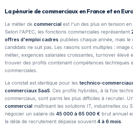
La pénurie de commerciaux en France et en Eur
Le métier de
commercial
est l'un des plus en tension en
Selon l'APEC, les fonctions commerciales représentent
offres d'emploi cadres
publiées chaque année, mais le
candidats ne suit pas. Les raisons sont multiples : image
métier, exigences salariales croissantes, turnover élevé et
trouver des profils combinant compétences techniques e
commerciales.
Le constat est identique pour les
technico-commerciau
commerciaux SaaS
. Ces profils hybrides, à la fois techn
commerciaux, sont parmi les plus difficiles à recruter. U
commercial
maîtrisant les solutions IT, industrielles ou
négocier un salaire de
45 000 à 65 000 €
brut annuel e
le délai de recrutement dépasse souvent
4 à 6 mois
.