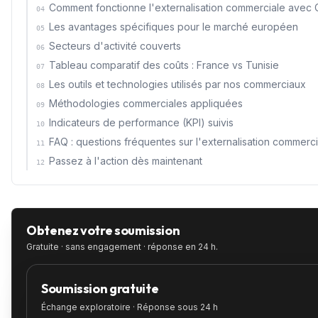
Comment fonctionne l'externalisation commerciale avec
04
Les avantages spécifiques pour le marché européen
05
Secteurs d'activité couverts
06
Tableau comparatif des coûts : France vs Tunisie
07
Les outils et technologies utilisés par nos commerciaux
08
Méthodologies commerciales appliquées
09
Indicateurs de performance (KPI) suivis
10
FAQ : questions fréquentes sur l'externalisation commerc
11
Passez à l'action dès maintenant
12
Obtenez votre soumission
Gratuite · sans engagement · réponse en 24 h.
Soumission gratuite
Échange exploratoire · Réponse sous 24 h