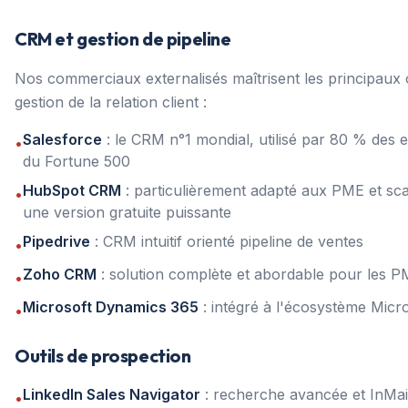
CRM et gestion de pipeline
Nos commerciaux externalisés maîtrisent les principaux o
gestion de la relation client :
Salesforce
: le CRM n°1 mondial, utilisé par 80 % des e
•
du Fortune 500
HubSpot CRM
: particulièrement adapté aux PME et sc
•
une version gratuite puissante
Pipedrive
: CRM intuitif orienté pipeline de ventes
•
Zoho CRM
: solution complète et abordable pour les 
•
Microsoft Dynamics 365
: intégré à l'écosystème Micr
•
Outils de prospection
LinkedIn Sales Navigator
: recherche avancée et InMai
•