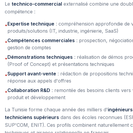
Le
technico-commercial
externalisé combine une doub
compétence :
Expertise technique
: compréhension approfondie de 
•
produits/solutions (IT, industrie, ingénierie, SaaS)
Compétences commerciales
: prospection, négociation
•
gestion de comptes
Démonstrations techniques
: réalisation de démos pro
•
(Proof of Concept) et présentations techniques
Support avant-vente
: rédaction de propositions techn
•
réponse aux appels d'offres
Collaboration R&D
: remontée des besoins clients vers
•
produit et développement
La Tunisie forme chaque année des milliers d'
ingénieurs
techniciens supérieurs
dans des écoles reconnues (ES
SUP'COM, ENIT). Ces profils combinent naturellement
techniques et aisance relationnelle en français.