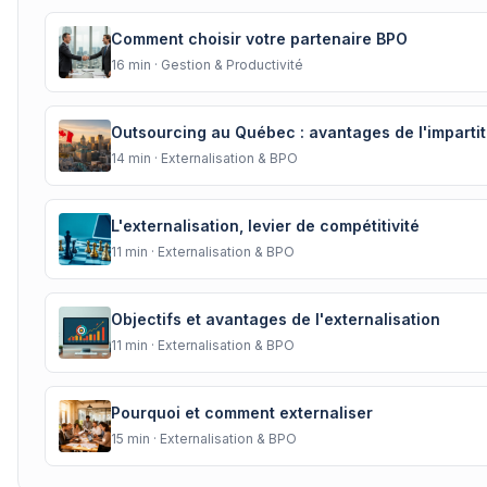
Comment choisir votre partenaire BPO
16
min ·
Gestion & Productivité
Outsourcing au Québec : avantages de l'impartit
14
min ·
Externalisation & BPO
L'externalisation, levier de compétitivité
11
min ·
Externalisation & BPO
Objectifs et avantages de l'externalisation
11
min ·
Externalisation & BPO
Pourquoi et comment externaliser
15
min ·
Externalisation & BPO