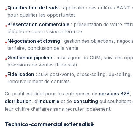
Qualification de leads
: application des critères BAN
•
pour qualifier les opportunités
Présentation commerciale
: présentation de votre offr
•
téléphone ou en visioconférence
Négociation et closing
: gestion des objections, négoci
•
tarifaire, conclusion de la vente
Gestion de pipeline
: mise à jour du CRM, suivi des opp
•
prévisions de ventes (forecast)
Fidélisation
: suivi post-vente, cross-selling, up-selling,
•
renouvellement de contrats
Ce profil est idéal pour les entreprises de
services B2B
,
distribution
, d'
industrie
et de
consulting
qui souhaitent
leur chiffre d'affaires sans recruter localement.
Technico-commercial externalisé