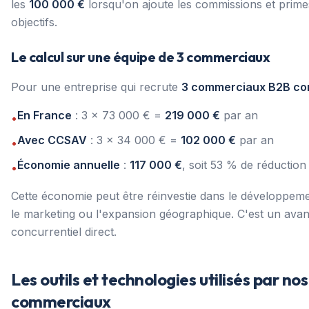
les
100 000 €
lorsqu'on ajoute les commissions et prime
objectifs.
Le calcul sur une équipe de 3 commerciaux
Pour une entreprise qui recrute
3 commerciaux B2B co
En France
: 3 x 73 000 € =
219 000 €
par an
•
Avec CCSAV
: 3 x 34 000 € =
102 000 €
par an
•
Économie annuelle
:
117 000 €
, soit 53 % de réduction
•
Cette économie peut être réinvestie dans le développeme
le marketing ou l'expansion géographique. C'est un ava
concurrentiel direct.
Les outils et technologies utilisés par nos
commerciaux