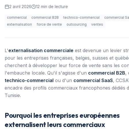
2 avril 2026
12
min de lecture
commercial
commercial B2B
technico-commercial
commercial S
externalisation
force de vente
outsourcing
ventes
L'
externalisation commerciale
est devenue un levier st
pour les entreprises françaises, belges, suisses et québé
cherchent à développer leur force de vente sans les con
l'embauche locale. Qu'il s'agisse d'un
commercial B2B
,
technico-commercial
ou d'un
commercial SaaS
, CCSA
encadre des profils commerciaux francophones dédiés d
Tunisie.
Pourquoi les entreprises européennes
externalisent leurs commerciaux