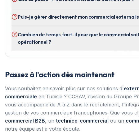
Puis-je gérer directement mon commercial externalis
Combien de temps faut-il pour que le commercial soi
opérationnel ?
Passez à l'action dès maintenant
Vous souhaitez en savoir plus sur nos solutions d'
extern
commerciale
en Tunisie ? CCSAV, division du Groupe P
vous accompagne de A à Z dans le recrutement, l'intégra
gestion de vos commerciaux francophones. Que vous c
commercial B2B
, un
technico-commercial
ou un
comm
notre équipe est à votre écoute.