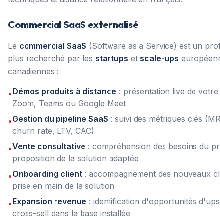
Commercial SaaS externalisé
Le
commercial SaaS
(Software as a Service) est un prof
plus recherché par les
startups
et
scale-ups
européenn
canadiennes :
Démos produits à distance
: présentation live de votre 
•
Zoom, Teams ou Google Meet
Gestion du pipeline SaaS
: suivi des métriques clés (M
•
churn rate, LTV, CAC)
Vente consultative
: compréhension des besoins du pr
•
proposition de la solution adaptée
Onboarding client
: accompagnement des nouveaux cli
•
prise en main de la solution
Expansion revenue
: identification d'opportunités d'ups
•
cross-sell dans la base installée