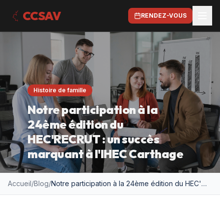
CCSAV
RENDEZ-VOUS
Histoire de famille
Notre participation à la
24ème édition du
HEC'RECRUT : un succès
marquant à l'IHEC Carthage
Accueil
/
Blog
/
Notre participation à la 24ème édition du HEC'RECRUT : un succès marquant à l'IHEC Carthage