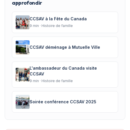
approfondir
CCSAV à la Fête du Canada
9
min ·
Histoire de famille
CCSAV déménage à Mutuelle Ville
L'ambassadeur du Canada visite
CCSAV
9
min ·
Histoire de famille
Soirée conférence CCSAV 2025