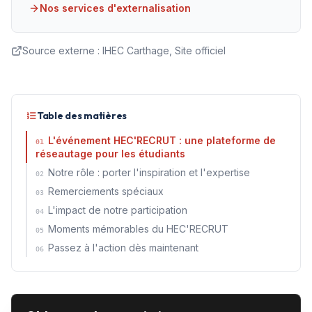
Nos services d'externalisation
Source externe :
IHEC Carthage, Site officiel
Table des matières
L'événement HEC'RECRUT : une plateforme de
01
réseautage pour les étudiants
Notre rôle : porter l'inspiration et l'expertise
02
Remerciements spéciaux
03
L'impact de notre participation
04
Moments mémorables du HEC'RECRUT
05
Passez à l'action dès maintenant
06