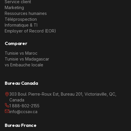
Service client
Marketing
Ressources humaines
Téléprospection
Informatique & TI
Employer of Record (EOR)
Comparer
Tunisie vs Maroc
Tunisie vs Madagascar
vs Embauche locale
Bureau Canada
303 Boul. Pierre-Roux Est, Bureau 201, Victoriaville, QC,
Canada
1 888-802-2155
info@ccsav.ca
Bureau France