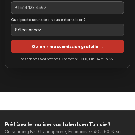
Quel poste souhaitez-vous externaliser ?
Obtenir ma soumission gratuite →
Vos données sont protégées. Conformité RGPD, PIPEDA et Loi 25.
Prêt à externaliser vos talents en Tunisie ?
Outsourcing BPO francophone, Économisez 40 à 60 % sur