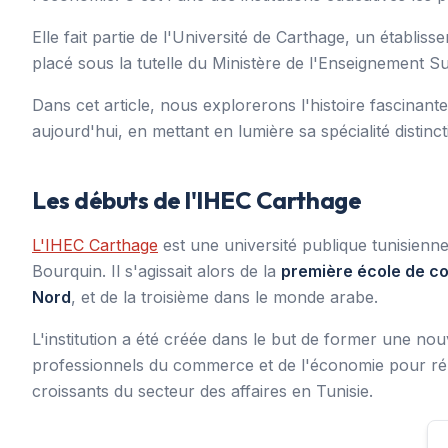
Elle fait partie de l'Université de Carthage, un établis
placé sous la tutelle du Ministère de l'Enseignement Su
Dans cet article, nous explorerons l'histoire fascinant
aujourd'hui, en mettant en lumière sa spécialité distinct
Les débuts de l'IHEC Carthage
L'IHEC Carthage
est une université publique tunisienn
Bourquin. Il s'agissait alors de la
première école de c
Nord
, et de la troisième dans le monde arabe.
L'institution a été créée dans le but de former une nou
professionnels du commerce et de l'économie pour r
croissants du secteur des affaires en Tunisie.