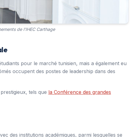
énements de l'IHEC Carthage
ale
tudiants pour le marché tunisien, mais a également eu
ômés occupent des postes de leadership dans des
restigieux, tels que
la Conférence des grandes
ec des institutions académiques, parmi lesquelles se