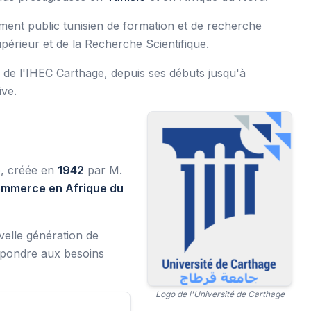
sement public tunisien de formation et de recherche
périeur et de la Recherche Scientifique.
e de l'IHEC Carthage, depuis ses débuts jusqu'à
ive.
e, créée en
1942
par M.
ommerce en Afrique du
velle génération de
épondre aux besoins
Logo de l'Université de Carthage