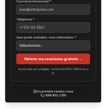
Courriel professionnel *
Téléphone *
Quel poste souhaitez-vous externaliser ?
Obtenir ma soumission gratuite →
Vos données sont protégées. Conformité RGPD, PIPEDA et Loi
25.
Ou prendre rendez-vous
1 888 802-2155