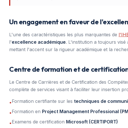
Un engagement en faveur de l'excell
L'une des caractéristiques les plus marquantes de
l'IH
l'
excellence académique
. L'institution a toujours vi
mettant l'accent sur la rigueur académique et la reche
Centre de formation et de certificatio
Le Centre de Carrières et de Certification des Compét
complète de services visant à faciliter leur insertion pr
Formation certifiante sur les
techniques de communi
•
Formation en
Project Management Professional (P
•
Examens de certification
Microsoft (CERTIPORT)
•