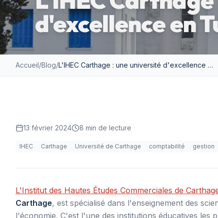
L'IHEC Carthage :
d'excellence en T
Accueil
/
Blog
/
L'IHEC Carthage : une université d'excellence en Tunisie
13 février 2024
8
min de lecture
IHEC
Carthage
Université de Carthage
comptabilité
gestion
L'Institut des Hautes Études Commerciales de Carthag
Carthage
, est spécialisé dans l'enseignement des sci
l'économie. C'est l'une des institutions éducatives les 