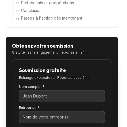
Partenariats et coopérations
06
Conclusion
07
Passez à l'action dès maintenant
08
Obtenez votre soumission
Gratuite · sans engagement · réponse en 24 h.
Soumission gratuite
Échange exploratoire · Réponse sous 24 h
Nom complet *
Entreprise *