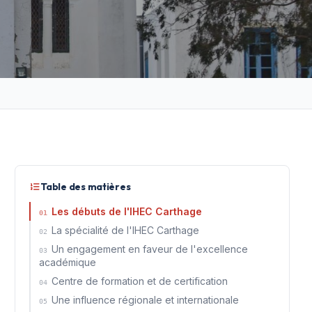
Table des matières
Les débuts de l'IHEC Carthage
01
La spécialité de l'IHEC Carthage
02
Un engagement en faveur de l'excellence
03
académique
Centre de formation et de certification
04
Une influence régionale et internationale
05