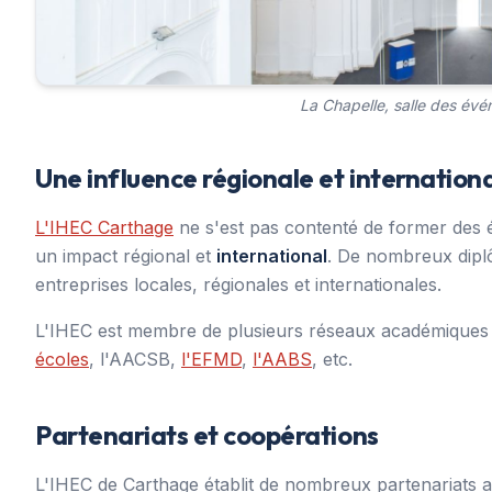
La Chapelle, salle des év
Une influence régionale et internation
L'IHEC Carthage
ne s'est pas contenté de former des é
un impact régional et
international
. De nombreux dipl
entreprises locales, régionales et internationales.
L'IHEC est membre de plusieurs réseaux académiques p
écoles
, l'AACSB,
l'EFMD
,
l'AABS
, etc.
Partenariats et coopérations
L'IHEC de Carthage établit de nombreux partenariats av