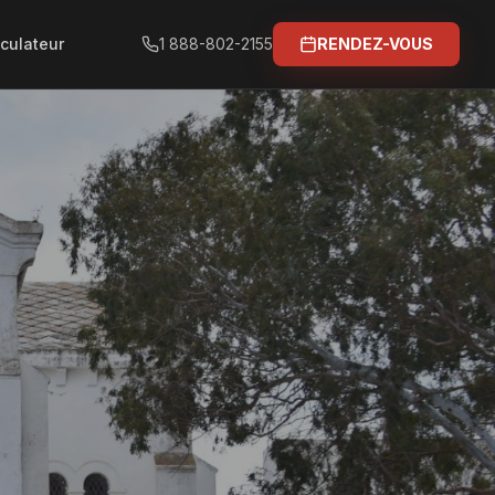
culateur
1 888-802-2155
RENDEZ-VOUS