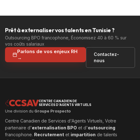
Prêt à externaliser vos talents en Tunisie ?
Outsourcing BPO francophone, Économisez 40 à 60 % sur
vos coûts salariaux
Parlons de vos enjeux RH
Contactez-
→
nous
CCSAV
CENTRE CANADIEN DE
SERVICES D'AGENTS VIRTUELS
Une division du
Groupe Prospecto
Centre Canadien de Services d'Agents Virtuels, Votre
partenaire d'
externalisation BPO
et d'
outsourcing
francophone.
Recrutement
et
impartition
de talents