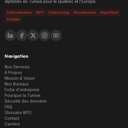
diplômés en Tunisie pour le Québec et l'Europe.
Externalisation
BPO
Outsourcing
Recrutement
Impartition
Forfaits
Navigation
Nos Services
À Propos
Mission & Vision
Nos Bureaux
Fiche d'entreprise
Pourquoi la Tunisie
Sécurité des données
FAQ
Glossaire BPO
Contact
Carrière