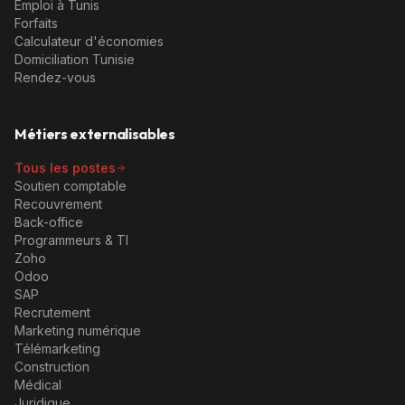
Emploi à Tunis
Forfaits
Calculateur d'économies
Domiciliation Tunisie
Rendez-vous
Métiers externalisables
Tous les postes
Soutien comptable
Recouvrement
Back-office
Programmeurs & TI
Zoho
Odoo
SAP
Recrutement
Marketing numérique
Télémarketing
Construction
Médical
Juridique