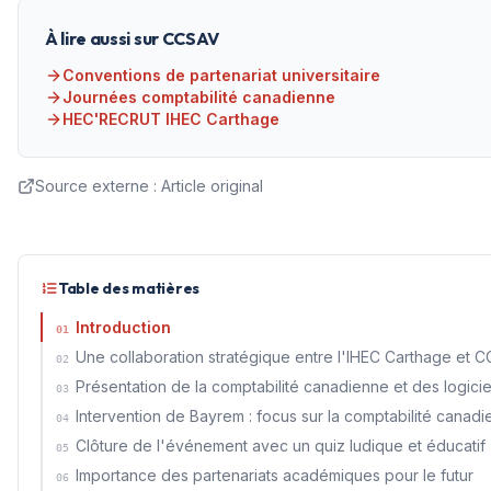
À lire aussi sur CCSAV
Conventions de partenariat universitaire
Journées comptabilité canadienne
HEC'RECRUT IHEC Carthage
Source externe :
Article original
Table des matières
Introduction
01
Une collaboration stratégique entre l'IHEC Carthage et 
02
Présentation de la comptabilité canadienne et des logicie
03
Intervention de Bayrem : focus sur la comptabilité canad
04
Clôture de l'événement avec un quiz ludique et éducatif
05
Importance des partenariats académiques pour le futur
06