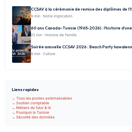
CCSAV à la cérémonie de remise des diplômes de l'I
9
min ·
Notre implication
60 ans Canada–Tunisie (1965-2026) : l'histoire d'u
22
min ·
Histoire de famille
Soirée annuelle CCSAV 2026 : Beach Party hawaïe
9
min ·
Culture
Liens rapides
→ Tous les postes externalisables
→ Soutien comptable
→ Métiers du futur & IA
→ Pourquoi la Tunisie
→ Sécurité des données