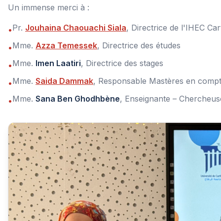
Un immense merci à :
Pr.
Jouhaina Chaouachi Siala
, Directrice de l'IHEC Ca
•
Mme.
Azza Temessek
, Directrice des études
•
Mme.
Imen Laatiri
, Directrice des stages
•
Mme.
Saida Dammak
, Responsable Mastères en compta
•
Mme.
Sana Ben Ghodhbène
, Enseignante – Chercheus
•