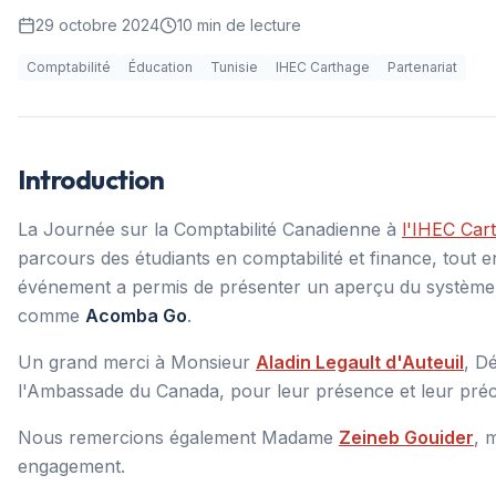
29 octobre 2024
10
min de lecture
Comptabilité
Éducation
Tunisie
IHEC Carthage
Partenariat
Introduction
La Journée sur la Comptabilité Canadienne à
l'IHEC Car
parcours des étudiants en comptabilité et finance, tout 
événement a permis de présenter un aperçu du système co
comme
Acomba Go
.
Un grand merci à Monsieur
Aladin Legault d'Auteuil
, D
l'Ambassade du Canada, pour leur présence et leur préc
Nous remercions également Madame
Zeineb Gouider
, 
engagement.