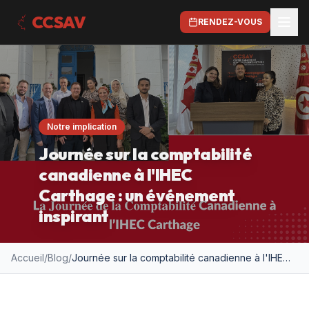
CCSAV
RENDEZ-VOUS
Notre implication
Journée sur la comptabilité
canadienne à l'IHEC
Carthage : un événement
inspirant
Accueil
/
Blog
/
Journée sur la comptabilité canadienne à l'IHEC Carthage : un événement inspirant