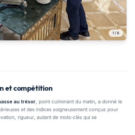
1
/
6
on et compétition
asse au trésor
, point culminant du matin, a donné le
stérieuses et des indices soigneusement conçus pour
novation, rigueur, autant de mots-clés qui se