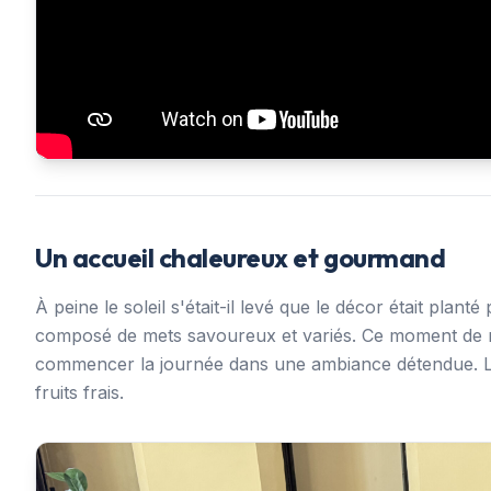
Un accueil chaleureux et gourmand
À peine le soleil s'était-il levé que le décor était plan
composé de mets savoureux et variés. Ce moment de re
commencer la journée dans une ambiance détendue. Les 
fruits frais.