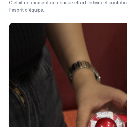
C'était un moment où chaque effort individuel contribu
l'esprit d'équipe.