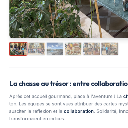
La chasse au trésor : entre collaborati
Après cet accueil gourmand, place à l'aventure ! La
ch
ton. Les équipes se sont vues attribuer des cartes my
susciter la réflexion et la
collaboration
. Solidarité, in
transformaient en indices.