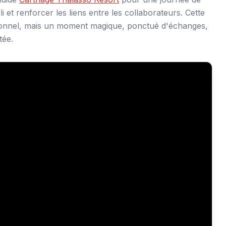
 et renforcer les liens entre les collaborateurs. Cette
ionnel, mais un moment magique, ponctué d'échanges,
tée.