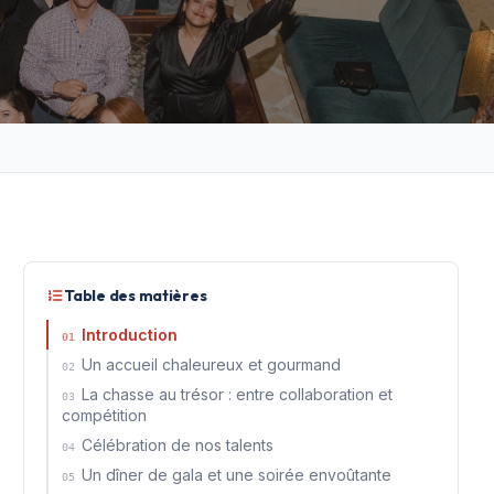
Table des matières
Introduction
01
Un accueil chaleureux et gourmand
02
La chasse au trésor : entre collaboration et
03
compétition
Célébration de nos talents
04
Un dîner de gala et une soirée envoûtante
05