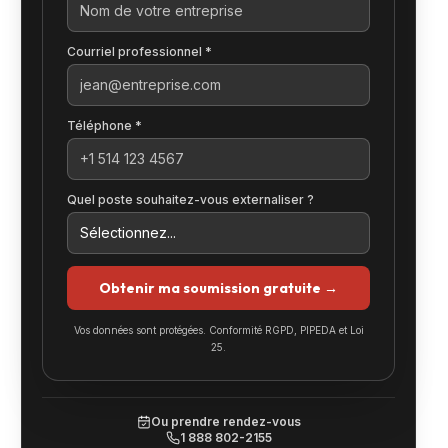
Courriel professionnel *
Téléphone *
Quel poste souhaitez-vous externaliser ?
Obtenir ma soumission gratuite →
Vos données sont protégées. Conformité RGPD, PIPEDA et Loi
25.
Ou prendre rendez-vous
1 888 802-2155