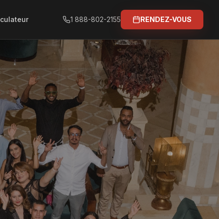
culateur
1 888-802-2155
RENDEZ-VOUS