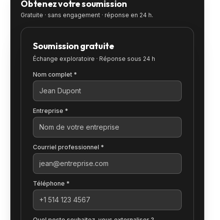
Obtenez votre soumission
Gratuite · sans engagement · réponse en 24 h.
Soumission gratuite
Échange exploratoire · Réponse sous 24 h
Nom complet *
Entreprise *
Courriel professionnel *
Téléphone *
Quel poste souhaitez-vous externaliser ?