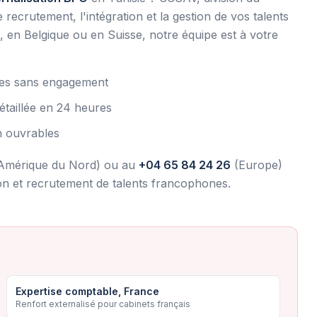
crutement, l'intégration et la gestion de vos talents
en Belgique ou en Suisse, notre équipe est à votre
utes sans engagement
étaillée en 24 heures
h ouvrables
Amérique du Nord) ou au
+04 65 84 24 26
(Europe)
ion et recrutement de talents francophones.
Expertise comptable, France
Renfort externalisé pour cabinets français