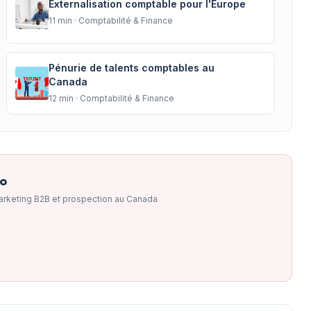
Externalisation comptable pour l'Europe
11
min ·
Comptabilité & Finance
Pénurie de talents comptables au
Canada
12
min ·
Comptabilité & Finance
to
arketing B2B et prospection au Canada