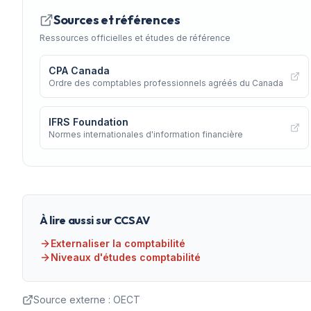
Sources et références
Ressources officielles et études de référence
CPA Canada
Ordre des comptables professionnels agréés du Canada
IFRS Foundation
Normes internationales d'information financière
À lire aussi sur CCSAV
Externaliser la comptabilité
Niveaux d'études comptabilité
Source externe :
OECT