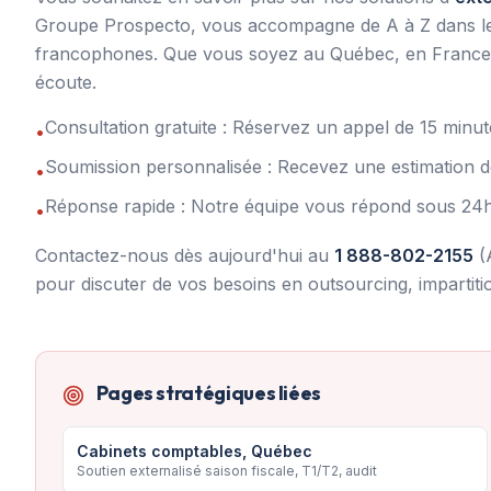
Groupe Prospecto, vous accompagne de A à Z dans le re
francophones. Que vous soyez au Québec, en France, 
écoute.
Consultation gratuite : Réservez un appel de 15 min
•
Soumission personnalisée : Recevez une estimation d
•
Réponse rapide : Notre équipe vous répond sous 24
•
Contactez-nous dès aujourd'hui au
1 888-802-2155
(
pour discuter de vos besoins en outsourcing, impartit
Pages stratégiques liées
Cabinets comptables, Québec
Soutien externalisé saison fiscale, T1/T2, audit