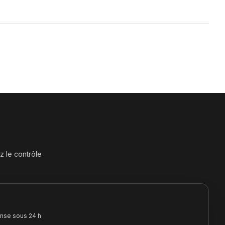
 le contrôle
onse sous 24 h