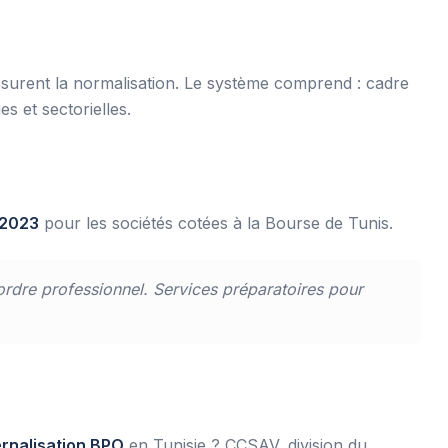
ssurent la normalisation. Le système comprend : cadre
 et sectorielles.
 2023
pour les sociétés cotées à la Bourse de Tunis.
ordre professionnel. Services préparatoires pour
ernalisation BPO
en Tunisie ? CCSAV, division du