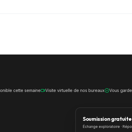
ponible cette semaine
Visite virtuelle de nos bureaux
Vous gardez
Soumission gratuite
Échange exploratoire · Rép