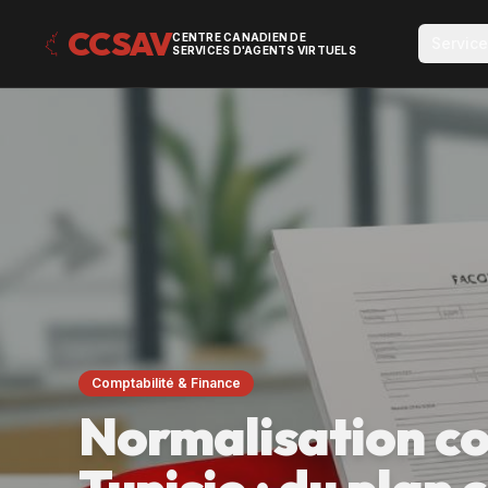
CCSAV
CENTRE CANADIEN DE
Servic
SERVICES D'AGENTS VIRTUELS
Comptabilité & Finance
Normalisation c