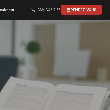
culateur
1 888-802-2155
RENDEZ-VOUS