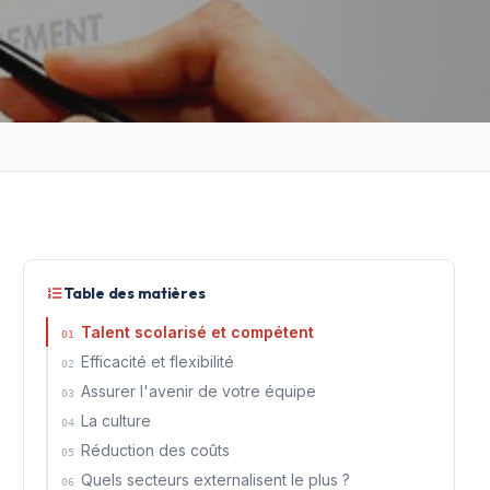
Table des matières
Talent scolarisé et compétent
01
Efficacité et flexibilité
02
Assurer l'avenir de votre équipe
03
La culture
04
Réduction des coûts
05
Quels secteurs externalisent le plus ?
06