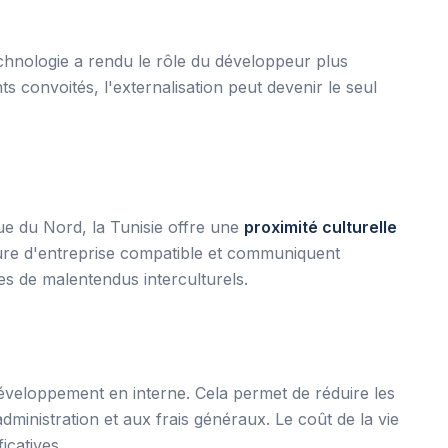
chnologie a rendu le rôle du développeur plus
 convoités, l'externalisation peut devenir le seul
ue du Nord, la Tunisie offre une
proximité culturelle
ure d'entreprise compatible et communiquent
ues de malentendus interculturels.
éveloppement en interne. Cela permet de réduire les
administration et aux frais généraux. Le coût de la vie
icatives.