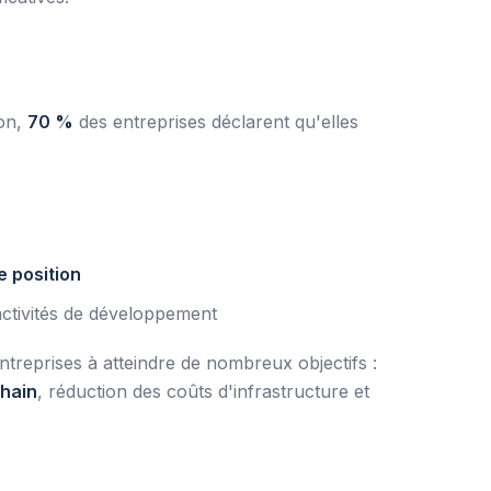
ion,
70 %
des entreprises déclarent qu'elles
e position
activités de développement
ntreprises à atteindre de nombreux objectifs :
hain
, réduction des coûts d'infrastructure et