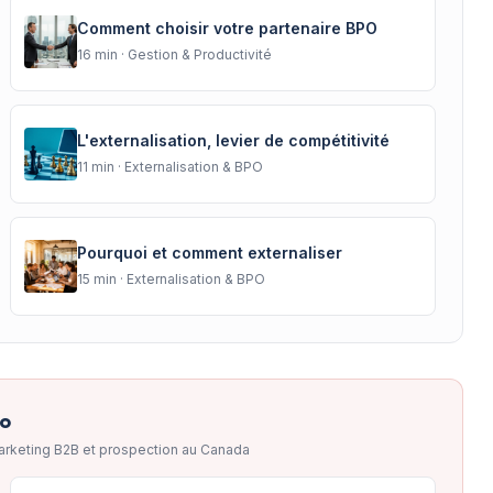
Comment choisir votre partenaire BPO
16
min ·
Gestion & Productivité
L'externalisation, levier de compétitivité
11
min ·
Externalisation & BPO
Pourquoi et comment externaliser
15
min ·
Externalisation & BPO
to
arketing B2B et prospection au Canada