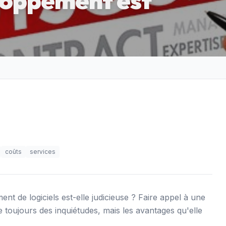
loppement est
coûts
services
t de logiciels est-elle judicieuse ? Faire appel à une
e toujours des inquiétudes, mais les avantages qu'elle