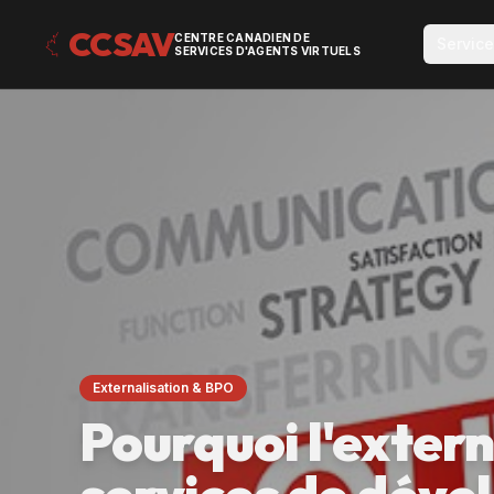
CCSAV
CENTRE CANADIEN DE
Servic
SERVICES D'AGENTS VIRTUELS
Externalisation & BPO
Pourquoi l'extern