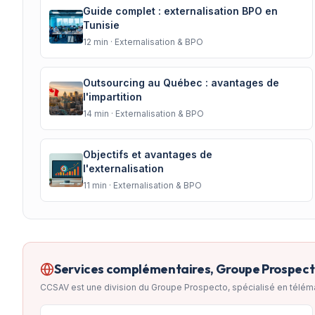
Guide complet : externalisation BPO en
Tunisie
12
min ·
Externalisation & BPO
Outsourcing au Québec : avantages de
l'impartition
14
min ·
Externalisation & BPO
Objectifs et avantages de
l'externalisation
11
min ·
Externalisation & BPO
Services complémentaires, Groupe Prospec
CCSAV est une division du Groupe Prospecto, spécialisé en télém