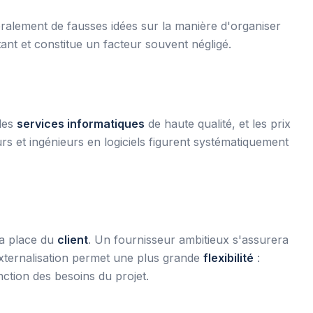
éralement de fausses idées sur la manière d'organiser
ant et constitue un facteur souvent négligé.
des
services informatiques
de haute qualité, et les prix
rs et ingénieurs en logiciels figurent systématiquement
la place du
client
. Un fournisseur ambitieux s'assurera
L'externalisation permet une plus grande
flexibilité
:
nction des besoins du projet.