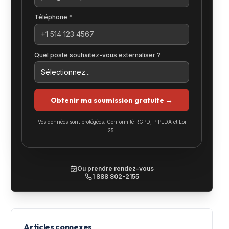
Téléphone *
Quel poste souhaitez-vous externaliser ?
Obtenir ma soumission gratuite →
Vos données sont protégées. Conformité RGPD, PIPEDA et Loi
25.
Ou prendre rendez-vous
1 888 802-2155
Articles connexes