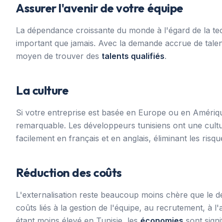
Assurer l'avenir de votre équipe
La dépendance croissante du monde à l'égard de la te
important que jamais. Avec la demande accrue de talents
moyen de trouver des
talents qualifiés
.
La culture
Si votre entreprise est basée en Europe ou en Amériq
remarquable. Les développeurs tunisiens ont une cult
facilement en français et en anglais, éliminant les risq
Réduction des coûts
L'externalisation reste beaucoup moins chère que le d
coûts liés à la gestion de l'équipe, au recrutement, à l'
étant moins élevé en Tunisie, les
économies
sont signif