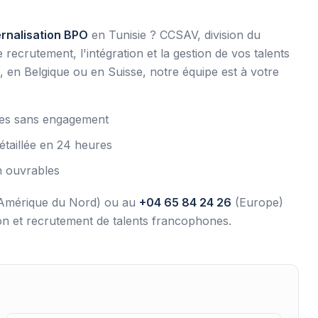
ernalisation BPO
en Tunisie ? CCSAV, division du
crutement, l'intégration et la gestion de vos talents
en Belgique ou en Suisse, notre équipe est à votre
utes sans engagement
étaillée en 24 heures
h ouvrables
Amérique du Nord) ou au
+04 65 84 24 26
(Europe)
ion et recrutement de talents francophones.