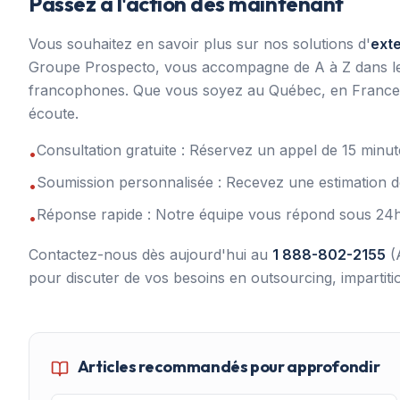
Passez à l'action dès maintenant
Vous souhaitez en savoir plus sur nos solutions d'
ext
Groupe Prospecto, vous accompagne de A à Z dans le re
francophones. Que vous soyez au Québec, en France, 
écoute.
Consultation gratuite : Réservez un appel de 15 min
•
Soumission personnalisée : Recevez une estimation d
•
Réponse rapide : Notre équipe vous répond sous 24
•
Contactez-nous dès aujourd'hui au
1 888-802-2155
(
pour discuter de vos besoins en outsourcing, impartit
Articles recommandés pour approfondir