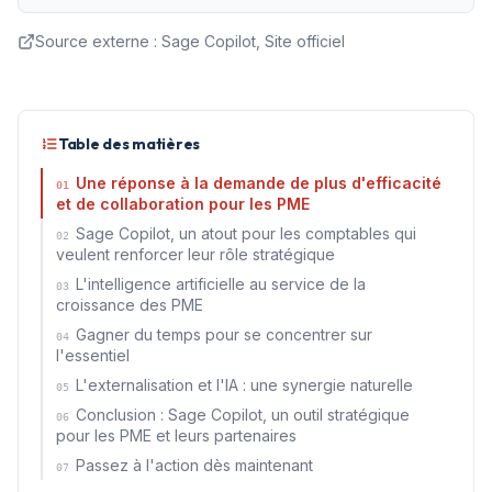
Source externe :
Sage Copilot, Site officiel
Table des matières
Une réponse à la demande de plus d'efficacité
01
et de collaboration pour les PME
Sage Copilot, un atout pour les comptables qui
02
veulent renforcer leur rôle stratégique
L'intelligence artificielle au service de la
03
croissance des PME
Gagner du temps pour se concentrer sur
04
l'essentiel
L'externalisation et l'IA : une synergie naturelle
05
Conclusion : Sage Copilot, un outil stratégique
06
pour les PME et leurs partenaires
Passez à l'action dès maintenant
07