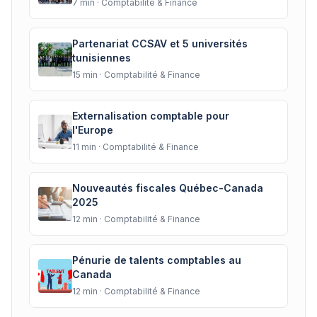
7
min ·
Comptabilité & Finance
Partenariat CCSAV et 5 universités
tunisiennes
15
min ·
Comptabilité & Finance
Externalisation comptable pour
l'Europe
11
min ·
Comptabilité & Finance
Nouveautés fiscales Québec-Canada
2025
12
min ·
Comptabilité & Finance
Pénurie de talents comptables au
Canada
12
min ·
Comptabilité & Finance