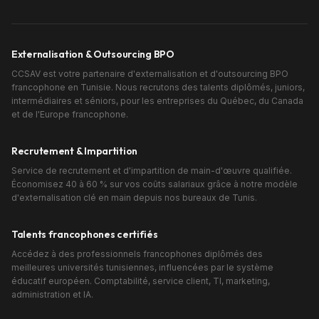
Externalisation & Outsourcing BPO
CCSAV est votre partenaire d'externalisation et d'outsourcing BPO
francophone en Tunisie. Nous recrutons des talents diplômés, juniors,
intermédiaires et séniors, pour les entreprises du Québec, du Canada
et de l'Europe francophone.
Recrutement & Impartition
Service de recrutement et d'impartition de main-d'œuvre qualifiée.
Économisez 40 à 60 % sur vos coûts salariaux grâce à notre modèle
d'externalisation clé en main depuis nos bureaux de Tunis.
Talents francophones certifiés
Accédez à des professionnels francophones diplômés des
meilleures universités tunisiennes, influencées par le système
éducatif européen. Comptabilité, service client, TI, marketing,
administration et IA.