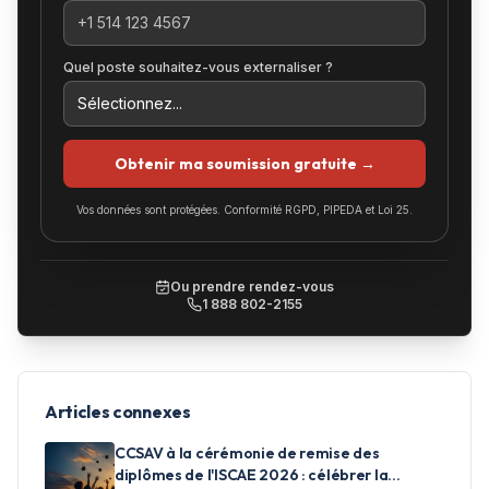
Quel poste souhaitez-vous externaliser ?
Obtenir ma soumission gratuite →
Vos données sont protégées. Conformité RGPD, PIPEDA et Loi 25.
Ou prendre rendez-vous
1 888 802-2155
Articles connexes
CCSAV à la cérémonie de remise des
diplômes de l'ISCAE 2026 : célébrer la