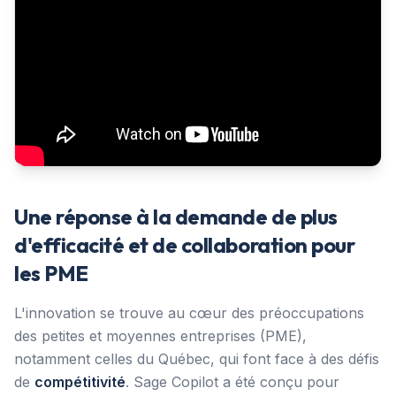
Une réponse à la demande de plus
d'efficacité et de collaboration pour
les PME
L'innovation se trouve au cœur des préoccupations
des petites et moyennes entreprises (PME),
notamment celles du Québec, qui font face à des défis
de
compétitivité
. Sage Copilot a été conçu pour