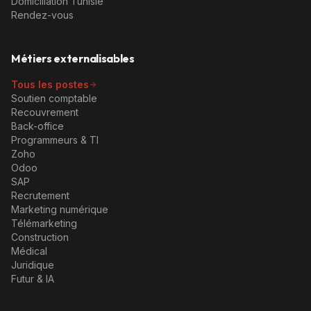
Domiciliation Tunisie
Rendez-vous
Métiers externalisables
Tous les postes
Soutien comptable
Recouvrement
Back-office
Programmeurs & TI
Zoho
Odoo
SAP
Recrutement
Marketing numérique
Télémarketing
Construction
Médical
Juridique
Futur & IA