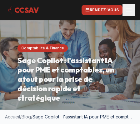
CCSAV
RENDEZ-VOUS
Comptabilité & Finance
Sage Copilot : l'assistant IA
pour PME et comptables, un
atout pour la prise de
décision rapide et
stratégique
Accueil
/
Blog
/
Sage Copilot : l'assistant IA pour PME et comptables, un atout pour la prise de décision rapide et stratégique