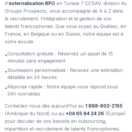
d'
externalisation BPO
en Tunisie ? CCSAV, division du
Groupe Prospecto, vous accompagne de A à Z dans
le recrutement, l'intégration et la gestion de vos
talents francophones. Que vous soyez au Québec, en
France, en Belgique ou en Suisse, notre équipe est à
votre écoute.
Consultation gratuite : Réservez un appel de 15
•
minutes sans engagement
Soumission personnalisée : Recevez une estimation
•
détaillée en 24 heures
Réponse rapide : Notre équipe vous répond sous
•
24h ouvrables
Contactez-nous dès aujourd'hui au
1 888-802-2155
(Amérique du Nord) ou au
+04 65 84 24 26
(Europe)
pour discuter de vos besoins en outsourcing,
impartition et recrutement de talents francophones.