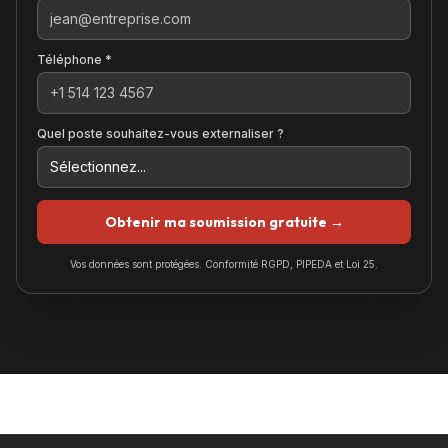
Téléphone *
Quel poste souhaitez-vous externaliser ?
Obtenir ma soumission gratuite →
Vos données sont protégées. Conformité RGPD, PIPEDA et Loi 25.