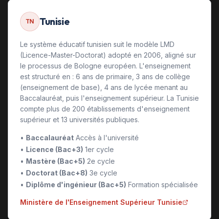
Tunisie
TN
Le système éducatif tunisien suit le modèle LMD
(Licence-Master-Doctorat) adopté en 2006, aligné sur
le processus de Bologne européen. L'enseignement
est structuré en : 6 ans de primaire, 3 ans de collège
(enseignement de base), 4 ans de lycée menant au
Baccalauréat, puis l'enseignement supérieur. La Tunisie
compte plus de 200 établissements d'enseignement
supérieur et 13 universités publiques.
•
Baccalauréat
Accès à l'université
•
Licence (Bac+3)
1er cycle
•
Mastère (Bac+5)
2e cycle
•
Doctorat (Bac+8)
3e cycle
•
Diplôme d'ingénieur (Bac+5)
Formation spécialisée
Ministère de l'Enseignement Supérieur Tunisie