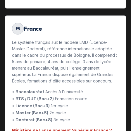
France
FR
Le système français suit le modèle LMD (Licence-
Master-Doctorat), référence internationale adoptée
dans le cadre du processus de Bologne. Il comprend :
5 ans de primaire, 4 ans de collège, 3 ans de lycée
menant au Baccalauréat, puis l'enseignement
supérieur. La France dispose également de Grandes
Écoles, formations d'élite accessibles sur concours.
•
Baccalauréat
Accès à l'université
•
BTS / DUT (Bac+2)
Formation courte
•
Licence (Bac+3)
1er cycle
•
Master (Bac+5)
2e cycle
•
Doctorat (Bac+8)
3e cycle
Ministère de l'Enseignement Supérieur France