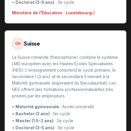
•
Doctorat (3-5 ans)
: 3e cycle
Ministère de l'Éducation · Luxembourg
Suisse
CH
La Suisse romande (francophone) combine le système
LMD européen avec les Hautes Écoles Spécialisées
(HES). L'enseignement comprend le cycle primaire, le
secondaire I (3 ans) et le secondaire II menant à la
Maturité gymnasiale (équivalent du Baccalauréat). Les
HES offrent des formations professionnalisantes très
prisées par les employeurs.
•
Maturité gymnasiale
: Accès université
•
Bachelor (3 ans)
: 1er cycle
•
Master (1.5-2 ans)
: 2e cycle
•
Doctorat (3-5 ans)
: 3e cycle