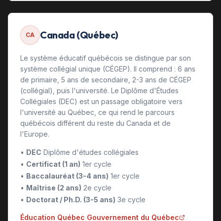
Canada (Québec)
CA
Le système éducatif québécois se distingue par son
système collégial unique (CÉGEP). Il comprend : 6 ans
de primaire, 5 ans de secondaire, 2-3 ans de CÉGEP
(collégial), puis l'université. Le Diplôme d'Études
Collégiales (DEC) est un passage obligatoire vers
l'université au Québec, ce qui rend le parcours
québécois différent du reste du Canada et de
l'Europe.
•
DEC
Diplôme d'études collégiales
•
Certificat (1 an)
1er cycle
•
Baccalauréat (3-4 ans)
1er cycle
•
Maîtrise (2 ans)
2e cycle
•
Doctorat / Ph.D. (3-5 ans)
3e cycle
Éducation Québec Gouvernement du Québec