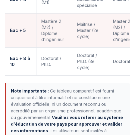
(M1)
spécialisé
Mastère 2
Master 2
Maîtrise /
(M2) /
(M2) /
Bac + 5
Master (2e
Diplôme
Diplôme
cycle)
d'ingénieur
d'ingénieu
Doctorat /
Bac + 8 à
Doctorat /
Ph.D. (3e
Doctorat
10
Ph.D.
cycle)
Note importante :
Ce tableau comparatif est fourni
uniquement à titre informatif et ne constitue ni une
évaluation officielle, ni un document reconnu ou
accrédité par un organisme professionnel, académique
ou gouvernemental.
Veuillez vous référer au système
d'éducation de votre pays pour approuver et valider
ces informations.
Les utilisateurs sont invités à