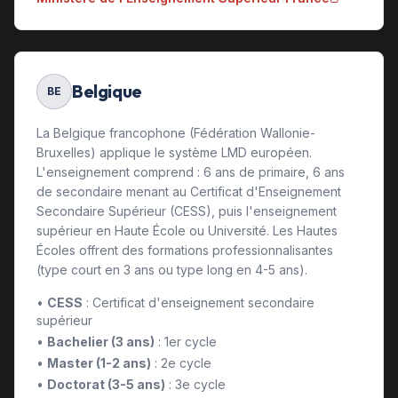
Belgique
BE
La Belgique francophone (Fédération Wallonie-
Bruxelles) applique le système LMD européen.
L'enseignement comprend : 6 ans de primaire, 6 ans
de secondaire menant au Certificat d'Enseignement
Secondaire Supérieur (CESS), puis l'enseignement
supérieur en Haute École ou Université. Les Hautes
Écoles offrent des formations professionnalisantes
(type court en 3 ans ou type long en 4-5 ans).
•
CESS
: Certificat d'enseignement secondaire
supérieur
•
Bachelier (3 ans)
: 1er cycle
•
Master (1-2 ans)
: 2e cycle
•
Doctorat (3-5 ans)
: 3e cycle