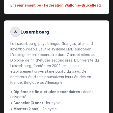
Enseignement.be · Fédération Wallonie-Bruxelles
Luxembourg
LU
Le Luxembourg, pays trilingue (français, allemand,
luxembourgeois), suit le système LMD européen.
L'enseignement secondaire dure 7 ans et mène au
Diplôme de fin d'études secondaires. L'Université du
Luxembourg, fondée en 2003, est le seul
établissement universitaire public du pays. De
nombreux étudiants poursuivent leurs études en
France, Belgique ou Allemagne.
•
Diplôme de fin d'études secondaires
: Accès
université
•
Bachelor (3 ans)
: 1er cycle
•
Master (2 ans)
: 2e cycle