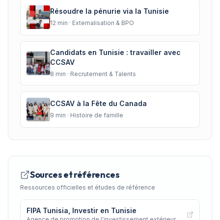
Résoudre la pénurie via la Tunisie
12
min ·
Externalisation & BPO
Candidats en Tunisie : travailler avec
CCSAV
8
min ·
Recrutement & Talents
CCSAV à la Fête du Canada
9
min ·
Histoire de famille
Sources et références
Ressources officielles et études de référence
FIPA Tunisia, Investir en Tunisie
Agence de promotion de l'investissement extérieur