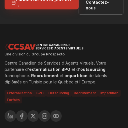
Contactez-
→
nous
CCSAV
CENTRE CANADIEN DE
SERVICES D'AGENTS VIRTUELS
Une division du
Groupe Prospecto
Centre Canadien de Services d'Agents Virtuels, Votre
partenaire d'
externalisation BPO
et d'
outsourcing
francophone.
Recrutement
et
impartition
de talents
diplômés en Tunisie pour le Québec et l'Europe.
Externalisation
BPO
Outsourcing
Recrutement
Impartition
Forfaits