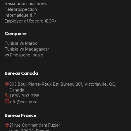
Ressources humaines
Téléprospection
Informatique & TI
Employer of Record (EOR)
Comparer
Tunisie vs Maroc
Tunisie vs Madagascar
vs Embauche locale
Bureau Canada
303 Boul. Pierre-Roux Est, Bureau 201, Victoriaville, QC,
Canada
1 888-802-2155
info@ccsav.ca
Bureau France
21 rue Commandant Fuzier
Lyon, 69003, France