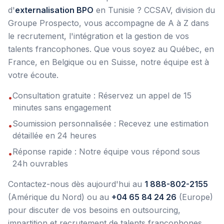
d'
externalisation BPO
en Tunisie ? CCSAV, division du
Groupe Prospecto, vous accompagne de A à Z dans
le recrutement, l'intégration et la gestion de vos
talents francophones. Que vous soyez au Québec, en
France, en Belgique ou en Suisse, notre équipe est à
votre écoute.
Consultation gratuite : Réservez un appel de 15
•
minutes sans engagement
Soumission personnalisée : Recevez une estimation
•
détaillée en 24 heures
Réponse rapide : Notre équipe vous répond sous
•
24h ouvrables
Contactez-nous dès aujourd'hui au
1 888-802-2155
(Amérique du Nord) ou au
+04 65 84 24 26
(Europe)
pour discuter de vos besoins en outsourcing,
impartition et recrutement de talents francophones.