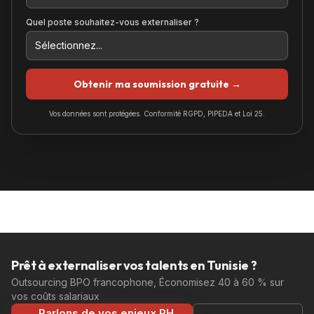
Quel poste souhaitez-vous externaliser ?
Obtenir ma soumission gratuite →
Vos données sont protégées. Conformité RGPD, PIPEDA et Loi 25.
Prêt à externaliser vos talents en Tunisie ?
Outsourcing BPO francophone, Économisez 40 à 60 % sur
vos coûts salariaux
Parlons de vos enjeux RH