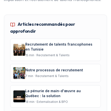
Articles recommandés pour
approfondir
Recrutement de talents francophones
en Tunisie
15
min ·
Recrutement & Talents
Notre processus de recrutement
7
min ·
Recrutement & Talents
La pénurie de main-d'œuvre au
Québec : la solution
18
min ·
Externalisation & BPO