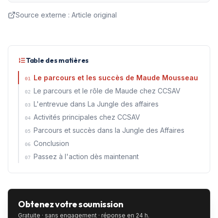
Source externe :
Article original
Table des matières
Le parcours et les succès de Maude Mousseau
01
Le parcours et le rôle de Maude chez CCSAV
02
L'entrevue dans La Jungle des affaires
03
Activités principales chez CCSAV
04
Parcours et succès dans la Jungle des Affaires
05
Conclusion
06
Passez à l'action dès maintenant
07
Obtenez votre soumission
Gratuite · sans engagement · réponse en 24 h.