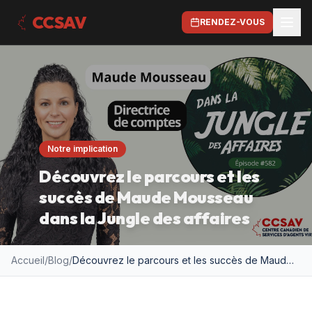
CCSAV
RENDEZ-VOUS
Notre implication
Découvrez le parcours et les
succès de Maude Mousseau
dans la Jungle des affaires
Accueil
/
Blog
/
Découvrez le parcours et les succès de Maude Mousseau dans la Jungle des affaires