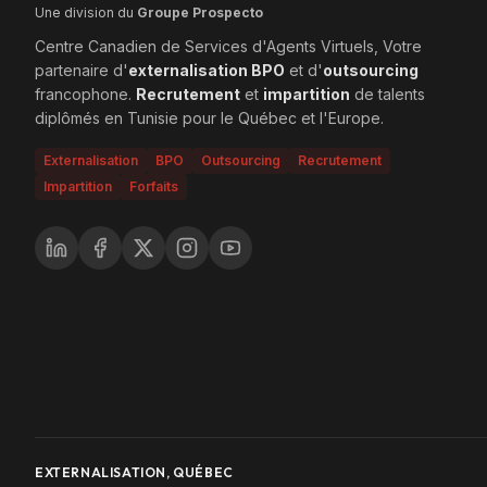
Une division du
Groupe Prospecto
Centre Canadien de Services d'Agents Virtuels, Votre
partenaire d'
externalisation BPO
et d'
outsourcing
francophone.
Recrutement
et
impartition
de talents
diplômés en Tunisie pour le Québec et l'Europe.
Externalisation
BPO
Outsourcing
Recrutement
Impartition
Forfaits
EXTERNALISATION, QUÉBEC