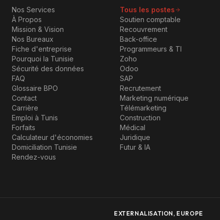
Nos Services
Tous les postes
À Propos
Soutien comptable
Mission & Vision
Recouvrement
Nos Bureaux
Back-office
Fiche d'entreprise
Programmeurs & TI
Pourquoi la Tunisie
Zoho
Sécurité des données
Odoo
FAQ
SAP
Glossaire BPO
Recrutement
Contact
Marketing numérique
Carrière
Télémarketing
Emploi à Tunis
Construction
Forfaits
Médical
Calculateur d'économies
Juridique
Domiciliation Tunisie
Futur & IA
Rendez-vous
EXTERNALISATION, EUROPE