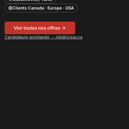
Clients Canada · Europe · USA
Voir toutes nos offres
Candidature spontanée →
job@ccsav.ca