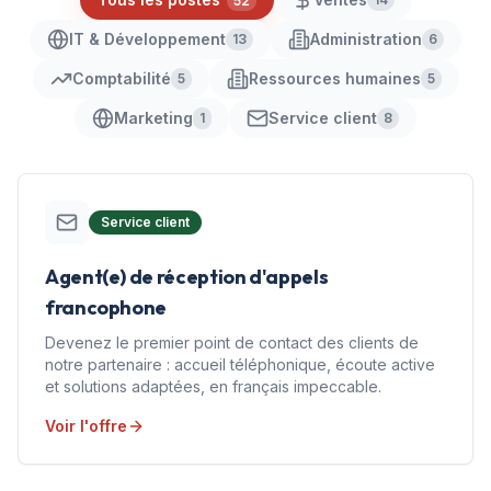
52
IT & Développement
Administration
13
6
Comptabilité
Ressources humaines
5
5
Marketing
Service client
1
8
Service client
Agent(e) de réception d'appels
francophone
Devenez le premier point de contact des clients de
notre partenaire : accueil téléphonique, écoute active
et solutions adaptées, en français impeccable.
Voir l'offre