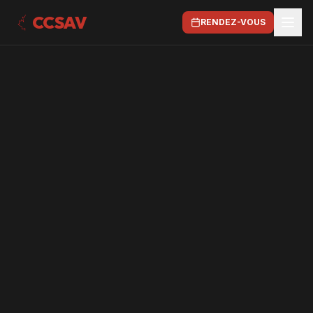
CCSAV
RENDEZ-VOUS