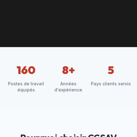
160
8
+
5
Postes de travail
Années
Pays clients servis
équipés
d'expérience