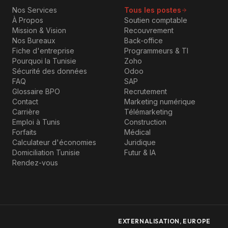
Nos Services
Tous les postes
À Propos
Soutien comptable
Mission & Vision
Recouvrement
Nos Bureaux
Back-office
Fiche d'entreprise
Programmeurs & TI
Pourquoi la Tunisie
Zoho
Sécurité des données
Odoo
FAQ
SAP
Glossaire BPO
Recrutement
Contact
Marketing numérique
Carrière
Télémarketing
Emploi à Tunis
Construction
Forfaits
Médical
Calculateur d'économies
Juridique
Domiciliation Tunisie
Futur & IA
Rendez-vous
EXTERNALISATION, EUROPE