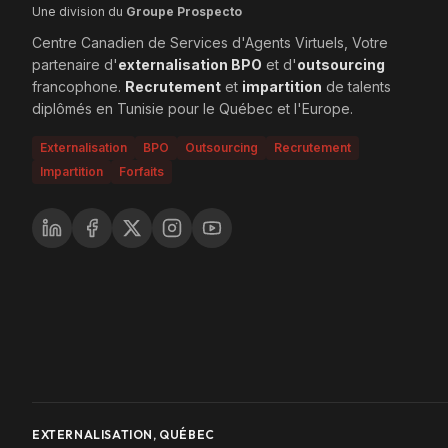
Une division du
Groupe Prospecto
Centre Canadien de Services d'Agents Virtuels, Votre
partenaire d'
externalisation BPO
et d'
outsourcing
francophone.
Recrutement
et
impartition
de talents
diplômés en Tunisie pour le Québec et l'Europe.
Externalisation
BPO
Outsourcing
Recrutement
Impartition
Forfaits
EXTERNALISATION, QUÉBEC