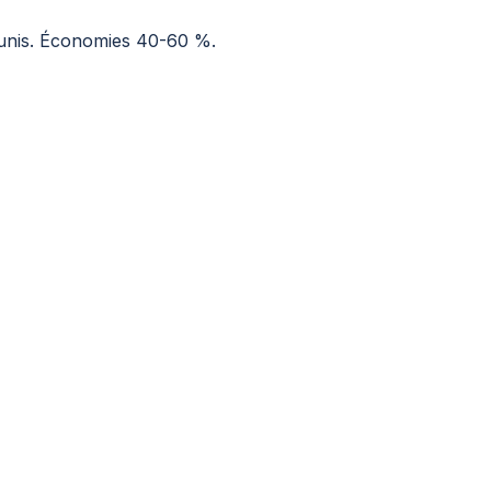
Tunis. Économies 40-60 %.