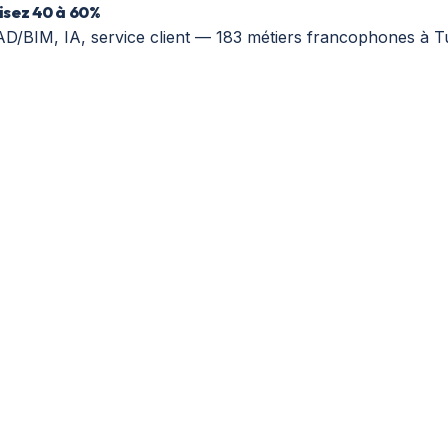
isez 40 à 60%
AD/BIM, IA, service client — 183 métiers francophones à 