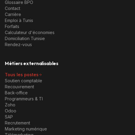
Glossaire BPO
Contact
Carrière
Emploi à Tunis
Forfaits
Calculateur d'économies
Domiciliation Tunisie
Rendez-vous
Métiers externalisables
Tous les postes
Soutien comptable
Recouvrement
Back-office
Programmeurs & TI
Zoho
Odoo
SAP
Recrutement
Marketing numérique
Télémarketing