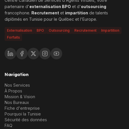
Centre Canadien de Services d'Agents Virtuels, Votre
partenaire d'
externalisation BPO
et d'
outsourcing
francophone.
Recrutement
et
impartition
de talents
diplômés en Tunisie pour le Québec et l'Europe.
Externalisation
BPO
Outsourcing
Recrutement
Impartition
Forfaits
Navigation
Nos Services
À Propos
Mission & Vision
Nos Bureaux
Fiche d'entreprise
Pourquoi la Tunisie
Sécurité des données
FAQ