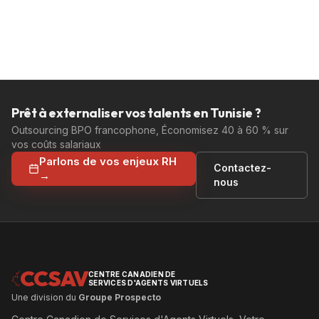
Prêt à externaliser vos talents en Tunisie ?
Outsourcing BPO francophone, Économisez 40 à 60 % sur
vos coûts salariaux
Parlons de vos enjeux RH
Contactez-
→
nous
CCSAV
CENTRE CANADIEN DE
SERVICES D'AGENTS VIRTUELS
Une division du
Groupe Prospecto