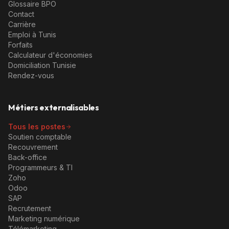
Glossaire BPO
Contact
Carrière
Emploi à Tunis
Forfaits
Calculateur d'économies
Domiciliation Tunisie
Rendez-vous
Métiers externalisables
Tous les postes
Soutien comptable
Recouvrement
Back-office
Programmeurs & TI
Zoho
Odoo
SAP
Recrutement
Marketing numérique
Télémarketing