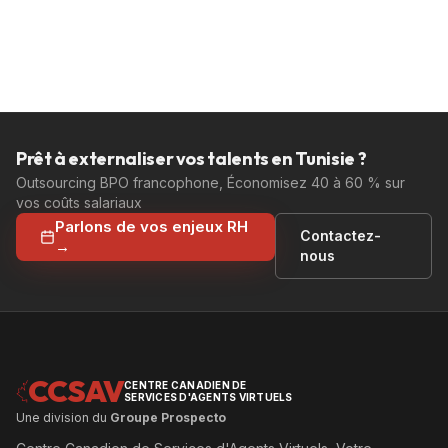
Prêt à externaliser vos talents en Tunisie ?
Outsourcing BPO francophone, Économisez 40 à 60 % sur
vos coûts salariaux
Parlons de vos enjeux RH
Contactez-
→
nous
CCSAV
CENTRE CANADIEN DE
SERVICES D'AGENTS VIRTUELS
Une division du
Groupe Prospecto