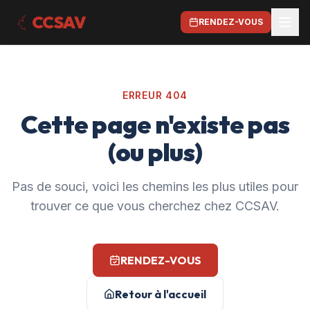
CCSAV
RENDEZ-VOUS
ERREUR 404
Cette page n'existe pas
(ou plus)
Pas de souci, voici les chemins les plus utiles pour
trouver ce que vous cherchez chez CCSAV.
RENDEZ-VOUS
Retour à l'accueil