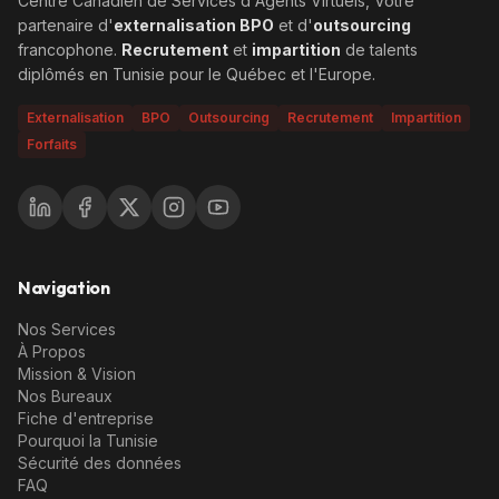
Centre Canadien de Services d'Agents Virtuels, Votre
partenaire d'
externalisation BPO
et d'
outsourcing
francophone.
Recrutement
et
impartition
de talents
diplômés en Tunisie pour le Québec et l'Europe.
Externalisation
BPO
Outsourcing
Recrutement
Impartition
Forfaits
Navigation
Nos Services
À Propos
Mission & Vision
Nos Bureaux
Fiche d'entreprise
Pourquoi la Tunisie
Sécurité des données
FAQ