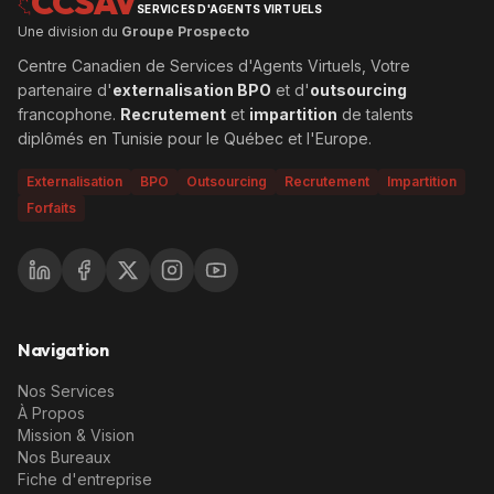
CCSAV
SERVICES D'AGENTS VIRTUELS
Une division du
Groupe Prospecto
Centre Canadien de Services d'Agents Virtuels, Votre
partenaire d'
externalisation BPO
et d'
outsourcing
francophone.
Recrutement
et
impartition
de talents
diplômés en Tunisie pour le Québec et l'Europe.
Externalisation
BPO
Outsourcing
Recrutement
Impartition
Forfaits
Navigation
Nos Services
À Propos
Mission & Vision
Nos Bureaux
Fiche d'entreprise