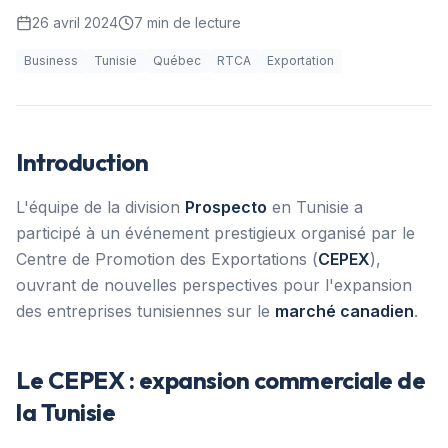
26 avril 2024
7
min de lecture
Business
Tunisie
Québec
RTCA
Exportation
Introduction
L'équipe de la division
Prospecto
en Tunisie a
participé à un événement prestigieux organisé par le
Centre de Promotion des Exportations (
CEPEX
),
ouvrant de nouvelles perspectives pour l'expansion
des entreprises tunisiennes sur le
marché canadien
.
Le CEPEX : expansion commerciale de
la Tunisie