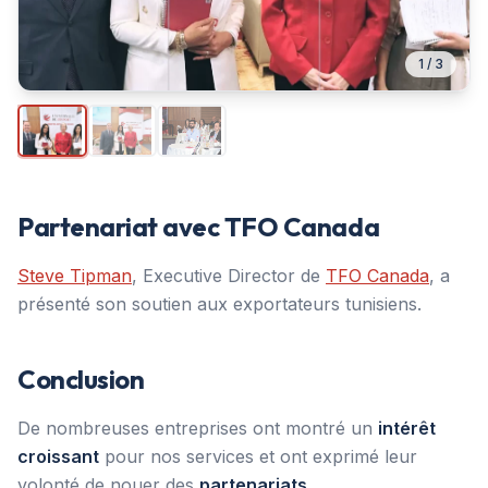
1
/
3
Partenariat avec TFO Canada
Steve Tipman
, Executive Director de
TFO Canada
, a
présenté son soutien aux exportateurs tunisiens.
Conclusion
De nombreuses entreprises ont montré un
intérêt
croissant
pour nos services et ont exprimé leur
volonté de nouer des
partenariats
.