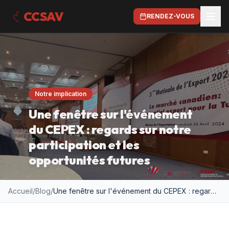
CCSAV
RENDEZ-VOUS
Notre implication
Une fenêtre sur l'événement
du CEPEX : regards sur notre
participation et les
opportunités futures
Accueil
/
Blog
/
Une fenêtre sur l'événement du CEPEX : regards sur notre participation et les opportunités futures