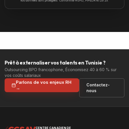
Vos données sont protégées. Conformité RGPD, PIPEDA et Loi 25.
Prêt à externaliser vos talents en Tunisie ?
Outsourcing BPO francophone, Économisez 40 à 60 % sur
vos coûts salariaux
Parlons de vos enjeux RH
Contactez-
→
nous
CENTRE CANADIEN DE