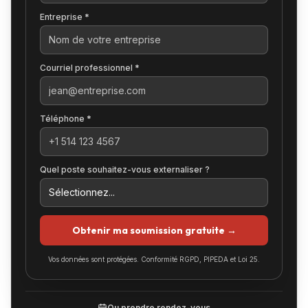
Entreprise *
Courriel professionnel *
Téléphone *
Quel poste souhaitez-vous externaliser ?
Obtenir ma soumission gratuite →
Vos données sont protégées. Conformité RGPD, PIPEDA et Loi 25.
Ou prendre rendez-vous