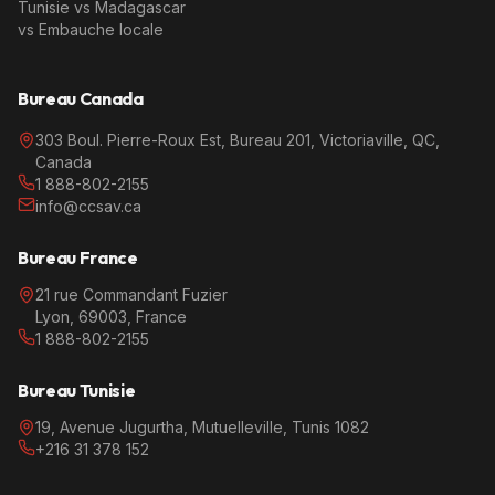
Tunisie vs Madagascar
vs Embauche locale
Bureau Canada
303 Boul. Pierre-Roux Est, Bureau 201, Victoriaville, QC,
Canada
1 888-802-2155
info@ccsav.ca
Bureau France
21 rue Commandant Fuzier
Lyon, 69003, France
1 888-802-2155
Bureau Tunisie
19, Avenue Jugurtha, Mutuelleville, Tunis 1082
+216 31 378 152