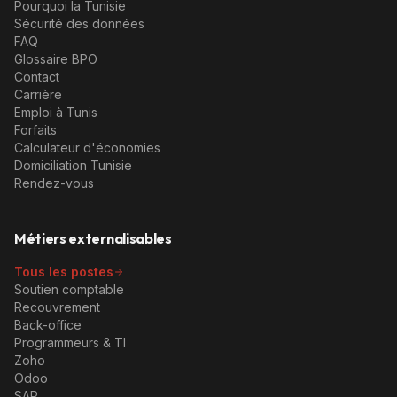
Pourquoi la Tunisie
Sécurité des données
FAQ
Glossaire BPO
Contact
Carrière
Emploi à Tunis
Forfaits
Calculateur d'économies
Domiciliation Tunisie
Rendez-vous
Métiers externalisables
Tous les postes
Soutien comptable
Recouvrement
Back-office
Programmeurs & TI
Zoho
Odoo
SAP