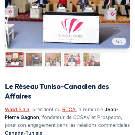
1
/
5
Le Réseau Tuniso-Canadien des
Affaires
Walid Siala
, président du
RTCA
, a remercié
Jean-
Pierre Gagnon
, fondateur de CCSAV et Prospecto,
pour son engagement dans les relations commerciales
Canada-Tunisie
.