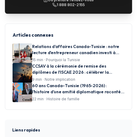
1 888 802-2155
Articles connexes
Relations d'affaires Canada-Tunisie : notre
lecture d'entrepreneur canadien investi à
Tunis
15
min ·
Pourquoi la Tunisie
CCSAV à la cérémonie de remise des
diplômes de l'ISCAE 2026 : célébrer la
réussite et accompagner les talents de
9
min ·
Notre implication
demain
60 ans Canada–Tunisie (1965-2026) :
l'histoire d'une amitié diplomatique racontée
en photos par CCSAV
22
min ·
Histoire de famille
Liens rapides