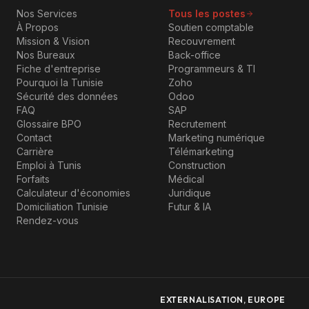
Nos Services
Tous les postes
À Propos
Soutien comptable
Mission & Vision
Recouvrement
Nos Bureaux
Back-office
Fiche d'entreprise
Programmeurs & TI
Pourquoi la Tunisie
Zoho
Sécurité des données
Odoo
FAQ
SAP
Glossaire BPO
Recrutement
Contact
Marketing numérique
Carrière
Télémarketing
Emploi à Tunis
Construction
Forfaits
Médical
Calculateur d'économies
Juridique
Domiciliation Tunisie
Futur & IA
Rendez-vous
EXTERNALISATION, EUROPE