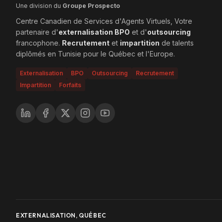
Une division du
Groupe Prospecto
Centre Canadien de Services d'Agents Virtuels, Votre
partenaire d'
externalisation BPO
et d'
outsourcing
francophone.
Recrutement
et
impartition
de talents
diplômés en Tunisie pour le Québec et l'Europe.
Externalisation
BPO
Outsourcing
Recrutement
Impartition
Forfaits
EXTERNALISATION, QUÉBEC