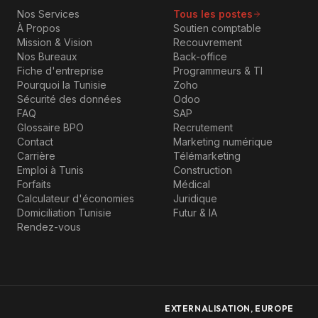
Nos Services
Tous les postes
À Propos
Soutien comptable
Mission & Vision
Recouvrement
Nos Bureaux
Back-office
Fiche d'entreprise
Programmeurs & TI
Pourquoi la Tunisie
Zoho
Sécurité des données
Odoo
FAQ
SAP
Glossaire BPO
Recrutement
Contact
Marketing numérique
Carrière
Télémarketing
Emploi à Tunis
Construction
Forfaits
Médical
Calculateur d'économies
Juridique
Domiciliation Tunisie
Futur & IA
Rendez-vous
EXTERNALISATION, EUROPE