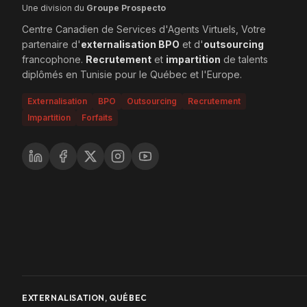
Une division du
Groupe Prospecto
Centre Canadien de Services d'Agents Virtuels, Votre
partenaire d'
externalisation BPO
et d'
outsourcing
francophone.
Recrutement
et
impartition
de talents
diplômés en Tunisie pour le Québec et l'Europe.
Externalisation
BPO
Outsourcing
Recrutement
Impartition
Forfaits
EXTERNALISATION, QUÉBEC