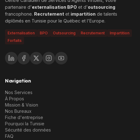
Centre Canadien de Services d'Agents Virtuels, Votre
partenaire d'
externalisation BPO
et d'
outsourcing
francophone.
Recrutement
et
impartition
de talents
diplômés en Tunisie pour le Québec et l'Europe.
Externalisation
BPO
Outsourcing
Recrutement
Impartition
Forfaits
Navigation
Nos Services
À Propos
Mission & Vision
Nos Bureaux
Fiche d'entreprise
Pourquoi la Tunisie
Sécurité des données
FAQ