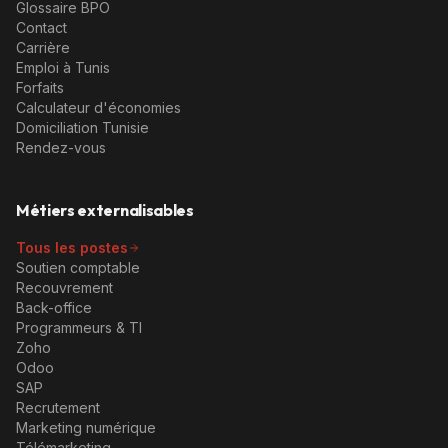
Glossaire BPO
Contact
Carrière
Emploi à Tunis
Forfaits
Calculateur d'économies
Domiciliation Tunisie
Rendez-vous
Métiers externalisables
Tous les postes
Soutien comptable
Recouvrement
Back-office
Programmeurs & TI
Zoho
Odoo
SAP
Recrutement
Marketing numérique
Télémarketing