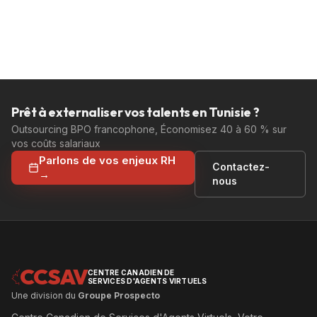
Prêt à externaliser vos talents en Tunisie ?
Outsourcing BPO francophone, Économisez 40 à 60 % sur
vos coûts salariaux
Parlons de vos enjeux RH
Contactez-
→
nous
CCSAV
CENTRE CANADIEN DE
SERVICES D'AGENTS VIRTUELS
Une division du
Groupe Prospecto