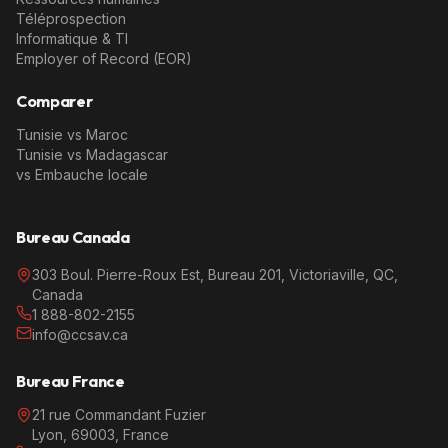
Téléprospection
Informatique & TI
Employer of Record (EOR)
Comparer
Tunisie vs Maroc
Tunisie vs Madagascar
vs Embauche locale
Bureau Canada
303 Boul. Pierre-Roux Est, Bureau 201, Victoriaville, QC,
Canada
1 888-802-2155
info@ccsav.ca
Bureau France
21 rue Commandant Fuzier
Lyon, 69003, France