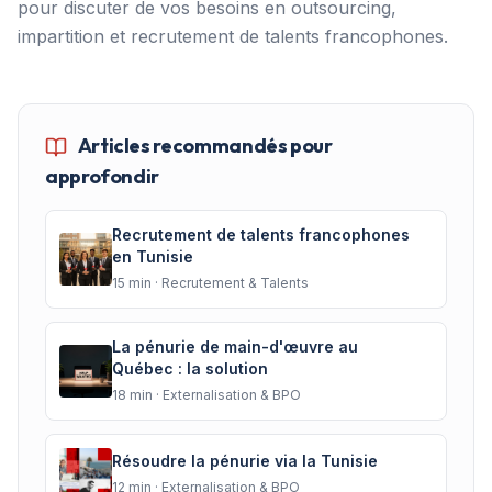
pour discuter de vos besoins en outsourcing,
impartition et recrutement de talents francophones.
Articles recommandés pour
approfondir
Recrutement de talents francophones
en Tunisie
15
min ·
Recrutement & Talents
La pénurie de main-d'œuvre au
Québec : la solution
18
min ·
Externalisation & BPO
Résoudre la pénurie via la Tunisie
12
min ·
Externalisation & BPO