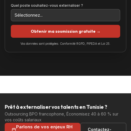
Quel poste souhaitez-vous externaliser ?
Obtenir ma soumission gratuite →
Vos données sont protégées. Conformité RGPD, PIPEDA et Loi 25.
Prêt à externaliser vos talents en Tunisie ?
Outsourcing BPO francophone, Économisez 40 à 60 % sur
vos coûts salariaux
Parlons de vos enjeux RH
Contactez-