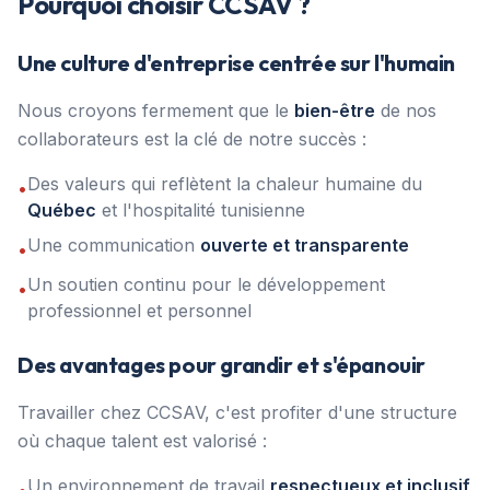
Pourquoi choisir CCSAV ?
Une culture d'entreprise centrée sur l'humain
Nous croyons fermement que le
bien-être
de nos
collaborateurs est la clé de notre succès :
Des valeurs qui reflètent la chaleur humaine du
•
Québec
et l'hospitalité tunisienne
Une communication
ouverte et transparente
•
Un soutien continu pour le développement
•
professionnel et personnel
Des avantages pour grandir et s'épanouir
Travailler chez CCSAV, c'est profiter d'une structure
où chaque talent est valorisé :
Un environnement de travail
respectueux et inclusif