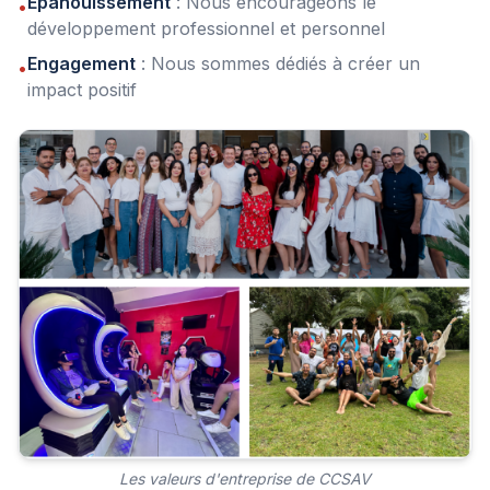
Épanouissement
: Nous encourageons le
•
développement professionnel et personnel
Engagement
: Nous sommes dédiés à créer un
•
impact positif
Les valeurs d'entreprise de CCSAV