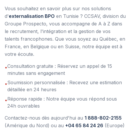
Vous souhaitez en savoir plus sur nos solutions
d'
externalisation BPO
en Tunisie ? CCSAV, division du
Groupe Prospecto, vous accompagne de A à Z dans
le recrutement, l'intégration et la gestion de vos
talents francophones. Que vous soyez au Québec, en
France, en Belgique ou en Suisse, notre équipe est à
votre écoute.
Consultation gratuite : Réservez un appel de 15
•
minutes sans engagement
Soumission personnalisée : Recevez une estimation
•
détaillée en 24 heures
Réponse rapide : Notre équipe vous répond sous
•
24h ouvrables
Contactez-nous dès aujourd'hui au
1 888-802-2155
(Amérique du Nord) ou au
+04 65 84 24 26
(Europe)