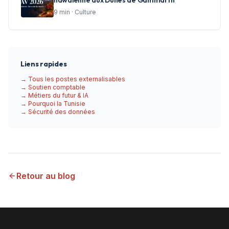
9
min ·
Culture
Liens rapides
→ Tous les postes externalisables
→ Soutien comptable
→ Métiers du futur & IA
→ Pourquoi la Tunisie
→ Sécurité des données
Retour au blog