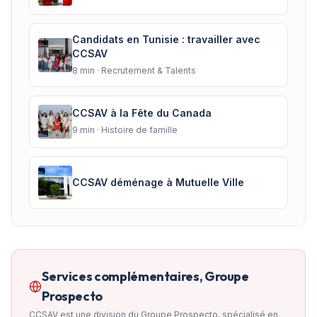
Candidats en Tunisie : travailler avec
CCSAV
8
min ·
Recrutement & Talents
CCSAV à la Fête du Canada
9
min ·
Histoire de famille
CCSAV déménage à Mutuelle Ville
Services complémentaires, Groupe
Prospecto
CCSAV est une division du Groupe Prospecto, spécialisé en