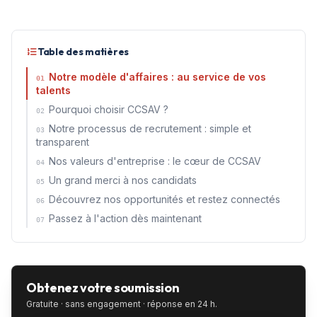
Table des matières
Notre modèle d'affaires : au service de vos
01
talents
Pourquoi choisir CCSAV ?
02
Notre processus de recrutement : simple et
03
transparent
Nos valeurs d'entreprise : le cœur de CCSAV
04
Un grand merci à nos candidats
05
Découvrez nos opportunités et restez connectés
06
Passez à l'action dès maintenant
07
Obtenez votre soumission
Gratuite · sans engagement · réponse en 24 h.