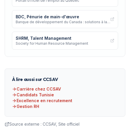
Portail officiel de l'emploi au Québec
BDC, Pénurie de main-d'œuvre
Banque de développement du Canada : solutions à la
pénurie
SHRM, Talent Management
Society for Human Resource Management
À lire aussi sur CCSAV
Carrière chez CCSAV
Candidats Tunisie
Excellence en recrutement
Gestion RH
Source externe :
CCSAV, Site officiel