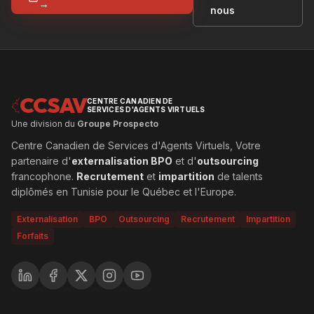
→
nous
CCSAV
CENTRE CANADIEN DE
SERVICES D'AGENTS VIRTUELS
Une division du
Groupe Prospecto
Centre Canadien de Services d'Agents Virtuels, Votre
partenaire d'
externalisation BPO
et d'
outsourcing
francophone.
Recrutement
et
impartition
de talents
diplômés en Tunisie pour le Québec et l'Europe.
Externalisation
BPO
Outsourcing
Recrutement
Impartition
Forfaits