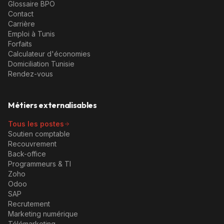
Glossaire BPO
Contact
Carrière
Emploi à Tunis
Forfaits
Calculateur d'économies
Domiciliation Tunisie
Rendez-vous
Métiers externalisables
Tous les postes
Soutien comptable
Recouvrement
Back-office
Programmeurs & TI
Zoho
Odoo
SAP
Recrutement
Marketing numérique
Télémarketing