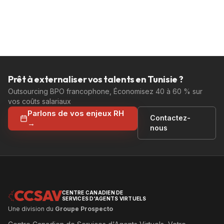
Prêt à externaliser vos talents en Tunisie ?
Outsourcing BPO francophone, Économisez 40 à 60 % sur
vos coûts salariaux
Parlons de vos enjeux RH
Contactez-
→
nous
CCSAV
CENTRE CANADIEN DE
SERVICES D'AGENTS VIRTUELS
Une division du
Groupe Prospecto