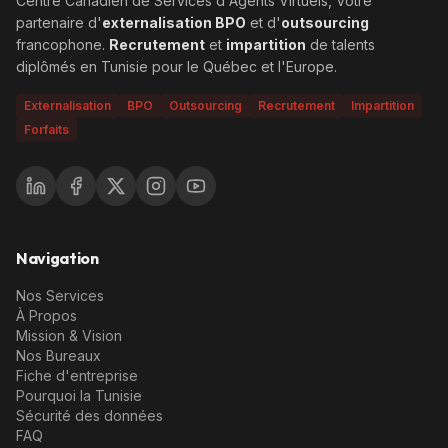
Centre Canadien de Services d'Agents Virtuels, Votre
partenaire d'
externalisation BPO
et d'
outsourcing
francophone.
Recrutement
et
impartition
de talents
diplômés en Tunisie pour le Québec et l'Europe.
Externalisation
BPO
Outsourcing
Recrutement
Impartition
Forfaits
Navigation
Nos Services
À Propos
Mission & Vision
Nos Bureaux
Fiche d'entreprise
Pourquoi la Tunisie
Sécurité des données
FAQ