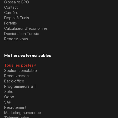
Glossaire BPO
Contact
Carrière
Emploi à Tunis
Forfaits
Calculateur d'économies
Domiciliation Tunisie
Rendez-vous
Métiers externalisables
Tous les postes
Soutien comptable
Recouvrement
Back-office
Programmeurs & TI
Zoho
Odoo
SAP
Recrutement
Marketing numérique
Télémarketing