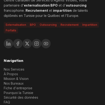
Centre Canadien de Services d'Agents Virtuels, Votre
partenaire d'
externalisation BPO
et d'
outsourcing
francophone.
Recrutement
et
impartition
de talents
diplômés en Tunisie pour le Québec et l'Europe.
Externalisation
BPO
Outsourcing
Recrutement
Impartition
Forfaits
Navigation
Nos Services
À Propos
Mission & Vision
Nos Bureaux
Fiche d'entreprise
Pourquoi la Tunisie
Sécurité des données
FAQ