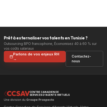
Prêt à externaliser vos talents en Tunisie ?
Outsourcing BPO francophone, Économisez 40 à 60 % sur
vos coûts salariaux
Parlons de vos enjeux RH
Contactez-
→
nous
CCSAV
CENTRE CANADIEN DE
SERVICES D'AGENTS VIRTUELS
Une division du
Groupe Prospecto