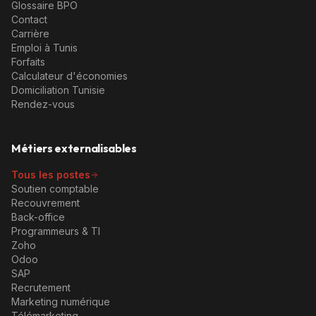
Glossaire BPO
Contact
Carrière
Emploi à Tunis
Forfaits
Calculateur d'économies
Domiciliation Tunisie
Rendez-vous
Métiers externalisables
Tous les postes
Soutien comptable
Recouvrement
Back-office
Programmeurs & TI
Zoho
Odoo
SAP
Recrutement
Marketing numérique
Télémarketing