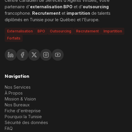
Centre Canadien de Services d'Agents Virtuels, Votre
partenaire d'
externalisation BPO
et d'
outsourcing
francophone.
Recrutement
et
impartition
de talents
diplômés en Tunisie pour le Québec et l'Europe.
Externalisation
BPO
Outsourcing
Recrutement
Impartition
Forfaits
Navigation
Nos Services
À Propos
Mission & Vision
Nos Bureaux
Fiche d'entreprise
Pourquoi la Tunisie
Sécurité des données
FAQ