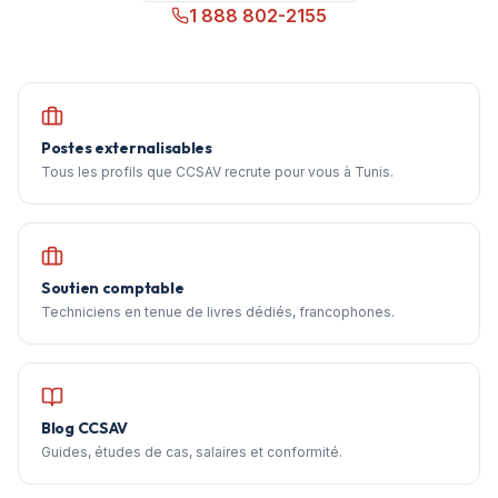
1 888 802-2155
Postes externalisables
Tous les profils que CCSAV recrute pour vous à Tunis.
Soutien comptable
Techniciens en tenue de livres dédiés, francophones.
Blog CCSAV
Guides, études de cas, salaires et conformité.