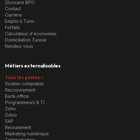
Glossaire BPO
Contact
Carrière
Emploi à Tunis
Forfaits
Calculateur d'économies
Domiciliation Tunisie
Rendez-vous
Métiers externalisables
Tous les postes
Soutien comptable
Recouvrement
Back-office
Programmeurs & TI
Zoho
Odoo
SAP
Recrutement
Marketing numérique
Télémarketing