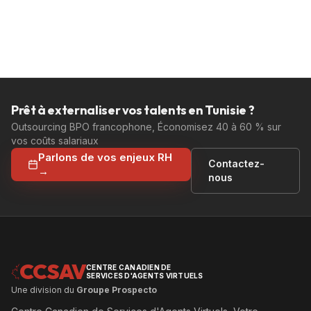
Prêt à externaliser vos talents en Tunisie ?
Outsourcing BPO francophone, Économisez 40 à 60 % sur
vos coûts salariaux
Parlons de vos enjeux RH
Contactez-
→
nous
CCSAV
CENTRE CANADIEN DE
SERVICES D'AGENTS VIRTUELS
Une division du
Groupe Prospecto