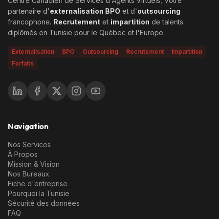
Centre Canadien de Services d'Agents Virtuels, Votre
partenaire d'
externalisation BPO
et d'
outsourcing
francophone.
Recrutement
et
impartition
de talents
diplômés en Tunisie pour le Québec et l'Europe.
Externalisation
BPO
Outsourcing
Recrutement
Impartition
Forfaits
Navigation
Nos Services
À Propos
Mission & Vision
Nos Bureaux
Fiche d'entreprise
Pourquoi la Tunisie
Sécurité des données
FAQ