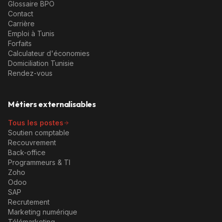
Glossaire BPO
Contact
Carrière
Emploi à Tunis
Forfaits
Calculateur d'économies
Domiciliation Tunisie
Rendez-vous
Métiers externalisables
Tous les postes
Soutien comptable
Recouvrement
Back-office
Programmeurs & TI
Zoho
Odoo
SAP
Recrutement
Marketing numérique
Télémarketing