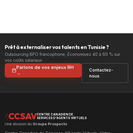
Prêt à externaliser vos talents en Tunisie ?
Outsourcing BPO francophone, Économisez 40 à 60 % sur
vos coûts salariaux
Parlons de vos enjeux RH
Contactez-
→
nous
CCSAV
CENTRE CANADIEN DE
SERVICES D'AGENTS VIRTUELS
Une division du
Groupe Prospecto