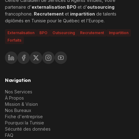
Centre Canadien de Services d'Agents Virtuels, Votre
partenaire d'
externalisation BPO
et d'
outsourcing
francophone.
Recrutement
et
impartition
de talents
diplômés en Tunisie pour le Québec et l'Europe.
Externalisation
BPO
Outsourcing
Recrutement
Impartition
Forfaits
Navigation
Nos Services
À Propos
Mission & Vision
Nos Bureaux
Fiche d'entreprise
Pourquoi la Tunisie
Sécurité des données
FAQ