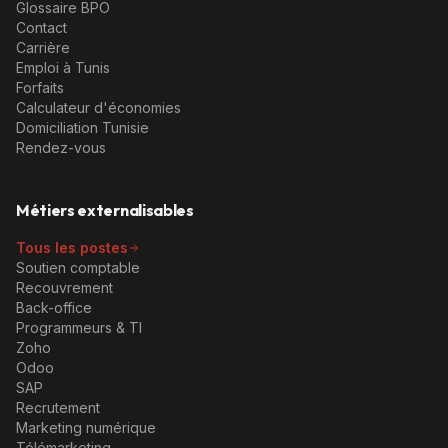
Glossaire BPO
Contact
Carrière
Emploi à Tunis
Forfaits
Calculateur d'économies
Domiciliation Tunisie
Rendez-vous
Métiers externalisables
Tous les postes
Soutien comptable
Recouvrement
Back-office
Programmeurs & TI
Zoho
Odoo
SAP
Recrutement
Marketing numérique
Télémarketing