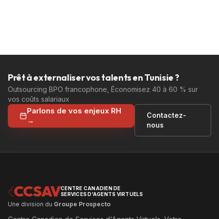
Prêt à externaliser vos talents en Tunisie ?
Outsourcing BPO francophone, Économisez 40 à 60 % sur
vos coûts salariaux
Parlons de vos enjeux RH
Contactez-
→
nous
CCSAV
CENTRE CANADIEN DE
SERVICES D'AGENTS VIRTUELS
Une division du
Groupe Prospecto