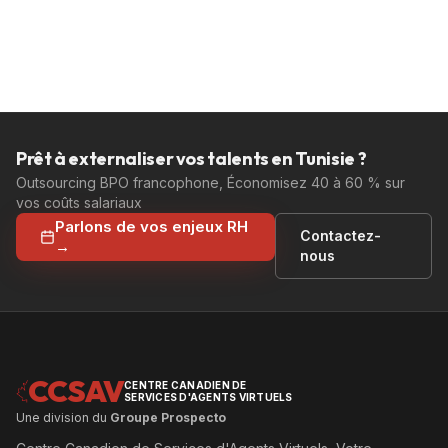
Prêt à externaliser vos talents en Tunisie ?
Outsourcing BPO francophone, Économisez 40 à 60 % sur
vos coûts salariaux
Parlons de vos enjeux RH
Contactez-
→
nous
CCSAV
CENTRE CANADIEN DE
SERVICES D'AGENTS VIRTUELS
Une division du
Groupe Prospecto