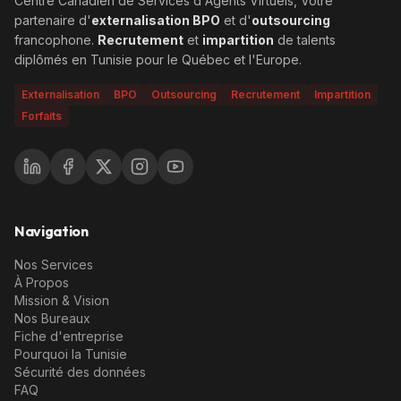
Centre Canadien de Services d'Agents Virtuels, Votre
partenaire d'
externalisation BPO
et d'
outsourcing
francophone.
Recrutement
et
impartition
de talents
diplômés en Tunisie pour le Québec et l'Europe.
Externalisation
BPO
Outsourcing
Recrutement
Impartition
Forfaits
Navigation
Nos Services
À Propos
Mission & Vision
Nos Bureaux
Fiche d'entreprise
Pourquoi la Tunisie
Sécurité des données
FAQ