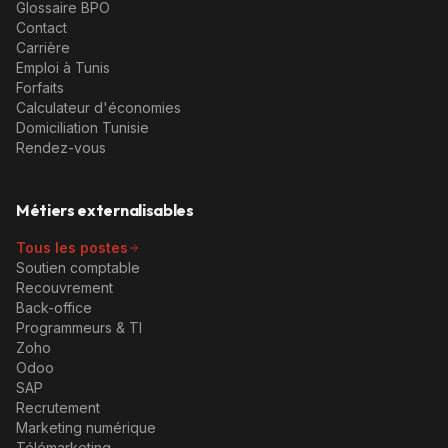
Glossaire BPO
Contact
Carrière
Emploi à Tunis
Forfaits
Calculateur d'économies
Domiciliation Tunisie
Rendez-vous
Métiers externalisables
Tous les postes
Soutien comptable
Recouvrement
Back-office
Programmeurs & TI
Zoho
Odoo
SAP
Recrutement
Marketing numérique
Télémarketing